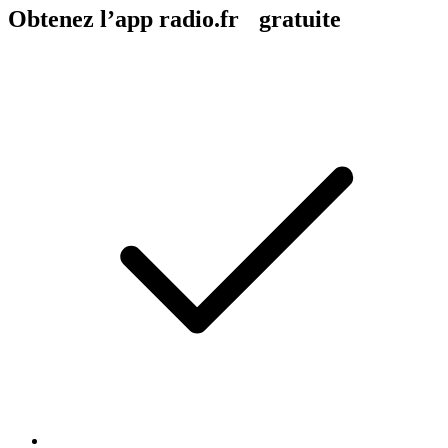
Obtenez l’app radio.fr gratuite