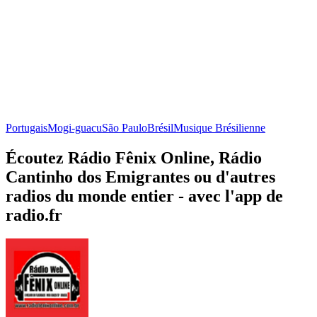
Portugais
Mogi-guacu
São Paulo
Brésil
Musique Brésilienne
Écoutez Rádio Fênix Online, Rádio
Cantinho dos Emigrantes ou d'autres
radios du monde entier - avec l'app de
radio.fr