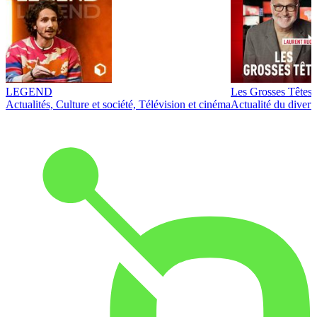
LEGEND
Les Grosses Têtes
Actualités, Culture et société, Télévision et cinéma
Actualité du diver