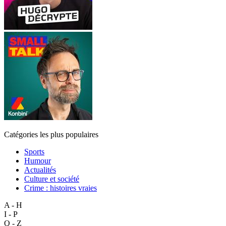
Catégories les plus populaires
Sports
Humour
Actualités
Culture et société
Crime : histoires vraies
A - H
I - P
Q - Z