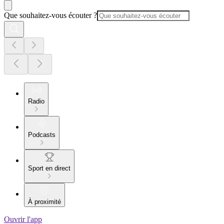
Que souhaitez-vous écouter ?
Radio
Podcasts
Sport en direct
À proximité
Ouvrir l'app