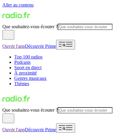
Aller au contenu
Que souhaitez-vous écouter ?
Ouvrir l'app
Découvrir Prime
Top 100 radios
Podcasts
Sport en direct
À proximité
Genres musicaux
Thèmes
Que souhaitez-vous écouter ?
Ouvrir l'app
Découvrir Prime