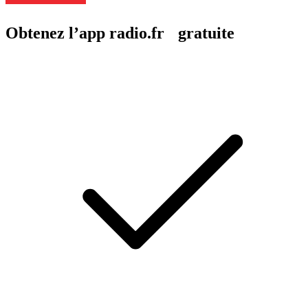
Obtenez l’app radio.fr gratuite