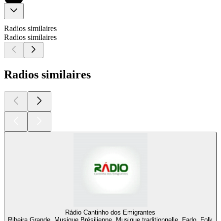
Radios similaires
Radios similaires
Radios similaires
Rádio Cantinho dos Emigrantes
Ribeira Grande, Musique Brésilienne, Musique traditionnelle, Fado, Folk