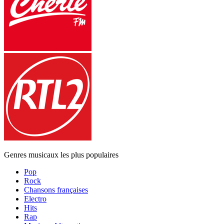
Genres musicaux les plus populaires
Pop
Rock
Chansons françaises
Electro
Hits
Rap