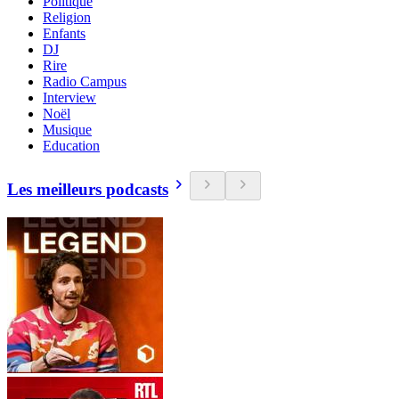
Politique
Religion
Enfants
DJ
Rire
Radio Campus
Interview
Noël
Musique
Education
Les meilleurs podcasts