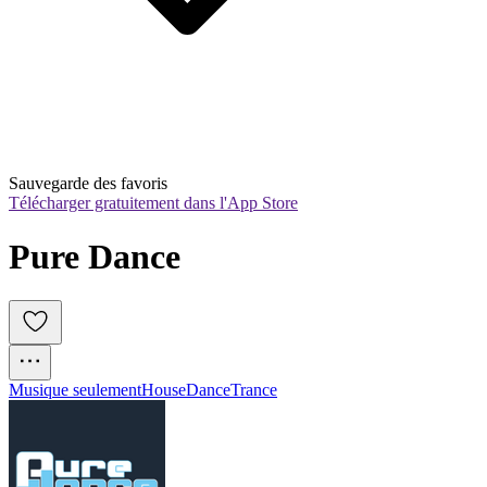
Sauvegarde des favoris
Télécharger gratuitement dans l'App Store
Pure Dance
Musique seulement
House
Dance
Trance