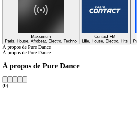
Maxximum
Contact FM
Paris, House, Afrobeat, Electro, Techno
Lille, House, Electro, Hits
Par
À propos de Pure Dance
À propos de Pure Dance
À propos de Pure Dance
(0)
Site web de la radio