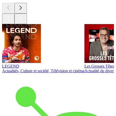
LEGEND
Les Grosses Têtes
Actualités, Culture et société, Télévision et cinéma
Actualité du diver