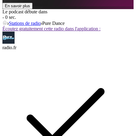
En savoir plus
Le podcast débute dans
- 0 sec.
Stations de radio
Pure Dance
Écoutez gratuitement cette radio dans l'application :
radio.fr