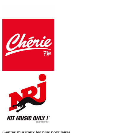
Genres musicaux les plus populaires