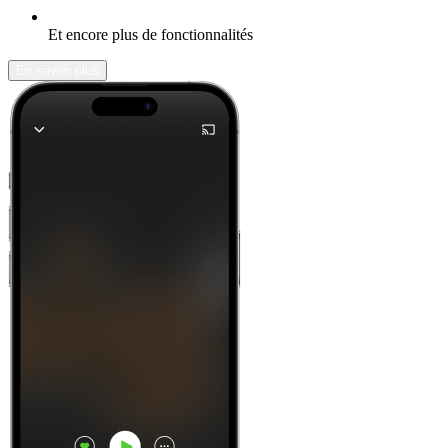
Et encore plus de fonctionnalités
En savoir plus