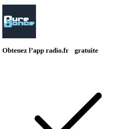
Obtenez l’app radio.fr gratuite