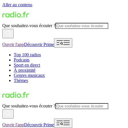
Aller au contenu
Que souhaitez-vous écouter ?
Ouvrir l'app
Découvrir Prime
Top 100 radios
Podcasts
Sport en direct
À proximité
Genres musicaux
Thèmes
Que souhaitez-vous écouter ?
Ouvrir l'app
Découvrir Prime