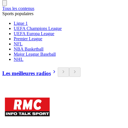
Tous les contenus
Sports populaires
Ligue 1
UEFA Champions League
UEFA Europa League
Premier League
NFL
NBA Basketball
Major League Baseball
NHL
Les meilleures radios