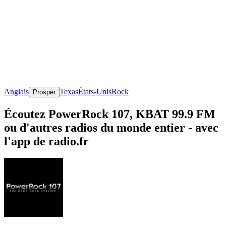
Anglais
Texas
États-Unis
Rock
Prosper
Écoutez PowerRock 107, KBAT 99.9 FM
ou d'autres radios du monde entier - avec
l'app de radio.fr