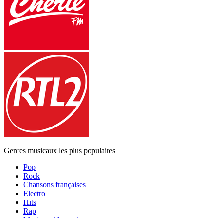
Genres musicaux les plus populaires
Pop
Rock
Chansons françaises
Electro
Hits
Rap