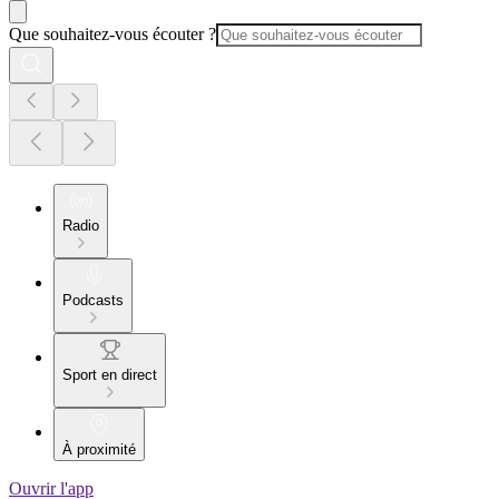
Que souhaitez-vous écouter ?
Radio
Podcasts
Sport en direct
À proximité
Ouvrir l'app