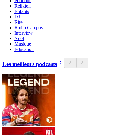
Politique
Religion
Enfants
DJ
Rire
Radio Campus
Interview
Noël
Musique
Education
Les meilleurs podcasts