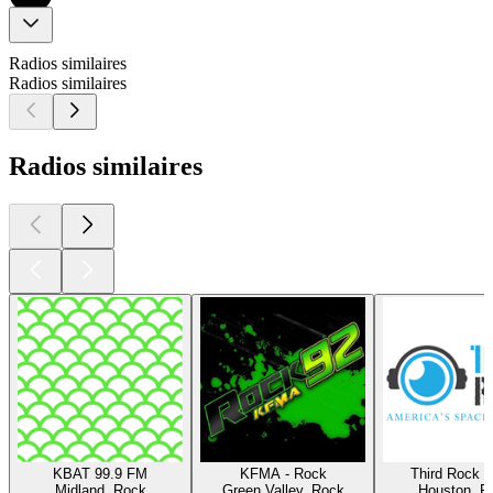
Radios similaires
Radios similaires
Radios similaires
KBAT 99.9 FM
KFMA - Rock
Third Rock R
Midland, Rock
Green Valley, Rock
Houston, R