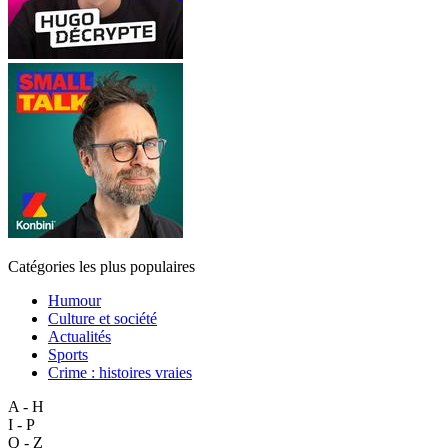
Catégories les plus populaires
Humour
Culture et société
Actualités
Sports
Crime : histoires vraies
A - H
I - P
Q - Z