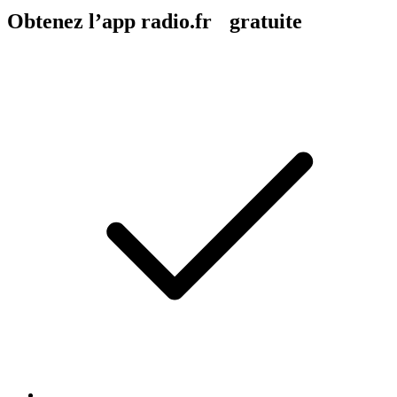
Obtenez l’app radio.fr gratuite