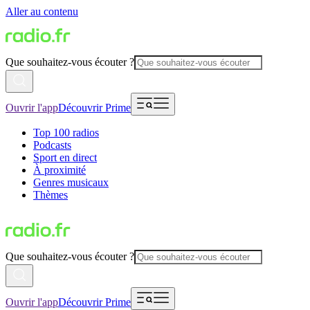
Aller au contenu
Que souhaitez-vous écouter ?
Ouvrir l'app
Découvrir Prime
Top 100 radios
Podcasts
Sport en direct
À proximité
Genres musicaux
Thèmes
Que souhaitez-vous écouter ?
Ouvrir l'app
Découvrir Prime