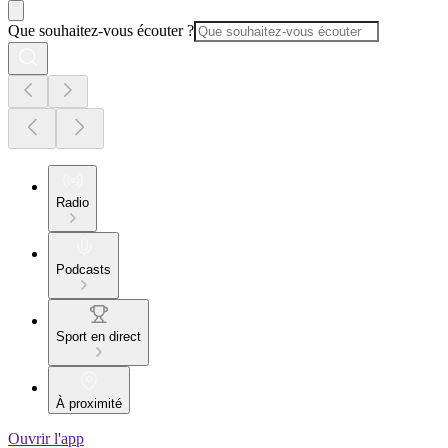
Que souhaitez-vous écouter ?
Radio
Podcasts
Sport en direct
À proximité
Ouvrir l'app