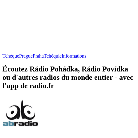
Tchèque
Prague
Praha
Tchéquie
Informations
Écoutez Rádio Pohádka, Rádio Povídka
ou d'autres radios du monde entier - avec
l'app de radio.fr