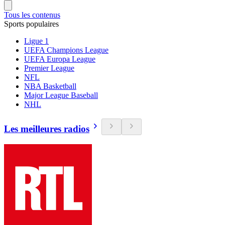
Tous les contenus
Sports populaires
Ligue 1
UEFA Champions League
UEFA Europa League
Premier League
NFL
NBA Basketball
Major League Baseball
NHL
Les meilleures radios