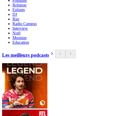
Politique
Religion
Enfants
DJ
Rire
Radio Campus
Interview
Noël
Musique
Education
Les meilleurs podcasts