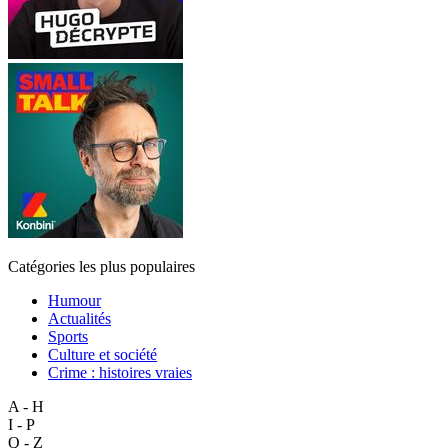
Catégories les plus populaires
Humour
Actualités
Sports
Culture et société
Crime : histoires vraies
A - H
I - P
Q - Z