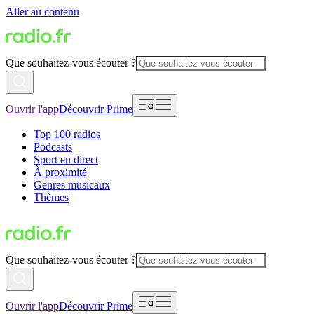
Aller au contenu
Que souhaitez-vous écouter ?
Ouvrir l'app
Découvrir Prime
Top 100 radios
Podcasts
Sport en direct
À proximité
Genres musicaux
Thèmes
Que souhaitez-vous écouter ?
Ouvrir l'app
Découvrir Prime