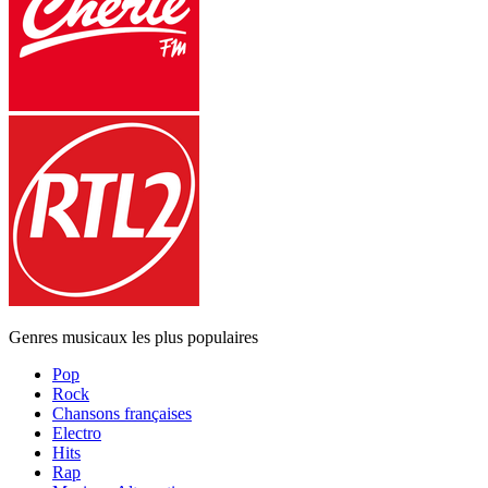
Genres musicaux les plus populaires
Pop
Rock
Chansons françaises
Electro
Hits
Rap