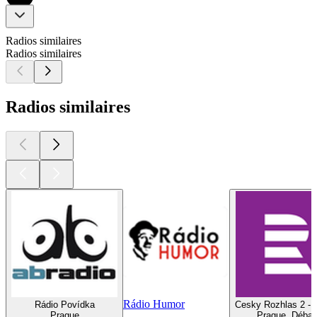
Radios similaires
Radios similaires
Radios similaires
Rádio Humor
Rádio Povídka
Cesky Rozhlas 2 - 
Prague
Prague, Débat