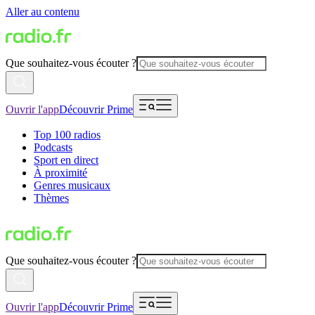
Aller au contenu
Que souhaitez-vous écouter ?
Ouvrir l'app
Découvrir Prime
Top 100 radios
Podcasts
Sport en direct
À proximité
Genres musicaux
Thèmes
Que souhaitez-vous écouter ?
Ouvrir l'app
Découvrir Prime