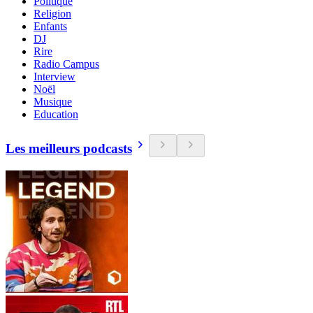
Politique
Religion
Enfants
DJ
Rire
Radio Campus
Interview
Noël
Musique
Education
Les meilleurs podcasts