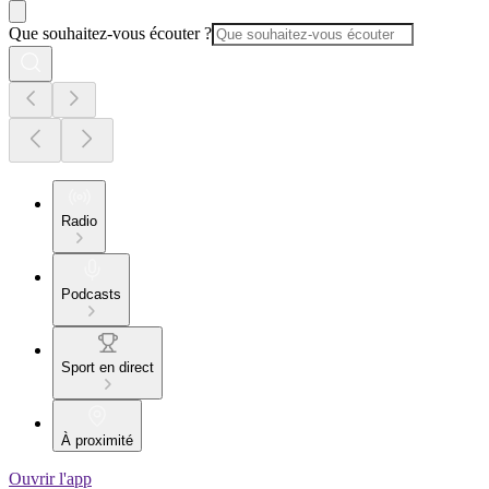
Que souhaitez-vous écouter ?
Radio
Podcasts
Sport en direct
À proximité
Ouvrir l'app