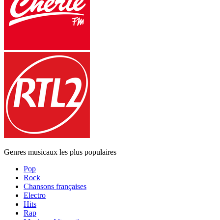
Genres musicaux les plus populaires
Pop
Rock
Chansons françaises
Electro
Hits
Rap