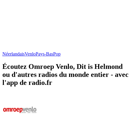
Néerlandais
Venlo
Pays-Bas
Pop
Écoutez Omroep Venlo, Dit is Helmond
ou d'autres radios du monde entier - avec
l'app de radio.fr