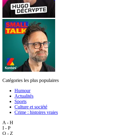
Catégories les plus populaires
Humour
Actualités
Sports
Culture et société
Crime : histoires vraies
A - H
I - P
Q - Z