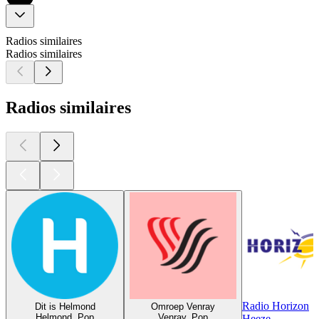
Radios similaires
Radios similaires
Radios similaires
Radio Horizon
Dit is Helmond
Omroep Venray
Helmond, Pop
Venray, Pop
Heeze