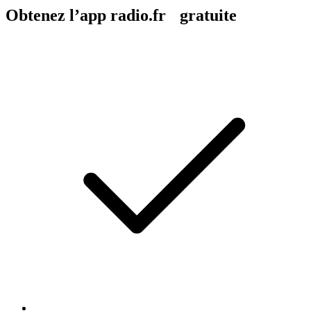
Obtenez l’app radio.fr gratuite