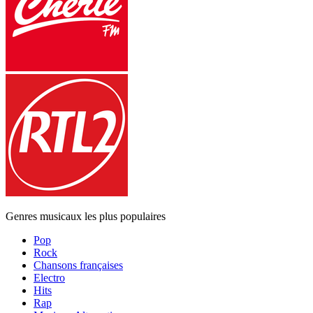
Genres musicaux les plus populaires
Pop
Rock
Chansons françaises
Electro
Hits
Rap