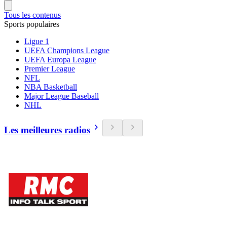
Tous les contenus
Sports populaires
Ligue 1
UEFA Champions League
UEFA Europa League
Premier League
NFL
NBA Basketball
Major League Baseball
NHL
Les meilleures radios