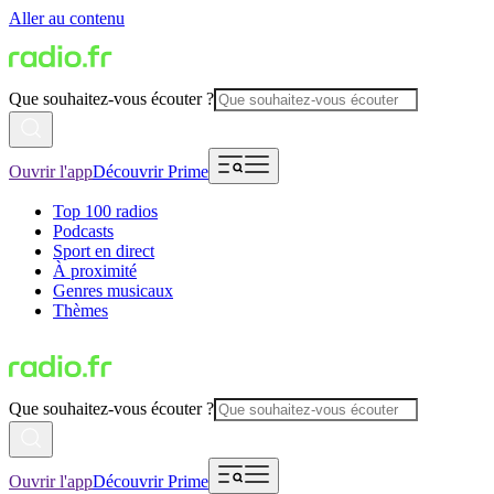
Aller au contenu
Que souhaitez-vous écouter ?
Ouvrir l'app
Découvrir Prime
Top 100 radios
Podcasts
Sport en direct
À proximité
Genres musicaux
Thèmes
Que souhaitez-vous écouter ?
Ouvrir l'app
Découvrir Prime