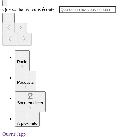
Que souhaitez-vous écouter ?
Radio
Podcasts
Sport en direct
À proximité
Ouvrir l'app