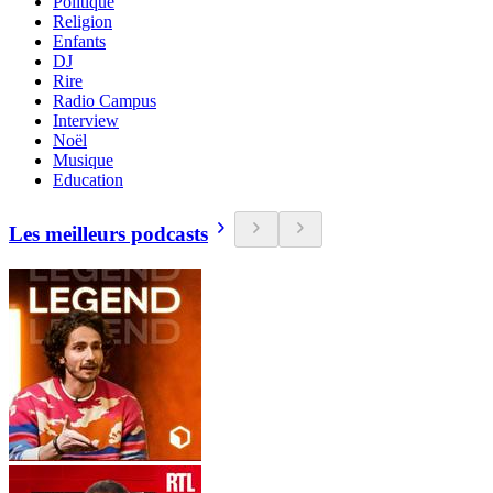
Politique
Religion
Enfants
DJ
Rire
Radio Campus
Interview
Noël
Musique
Education
Les meilleurs podcasts