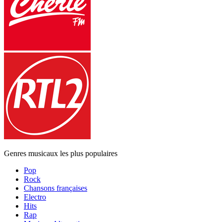
Genres musicaux les plus populaires
Pop
Rock
Chansons françaises
Electro
Hits
Rap