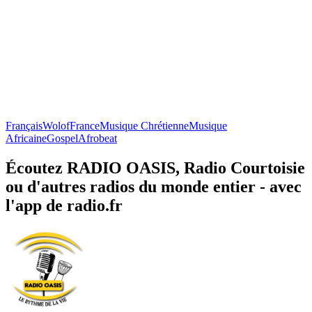
Français
Wolof
France
Musique Chrétienne
Musique
Africaine
Gospel
Afrobeat
Écoutez RADIO OASIS, Radio Courtoisie
ou d'autres radios du monde entier - avec
l'app de radio.fr