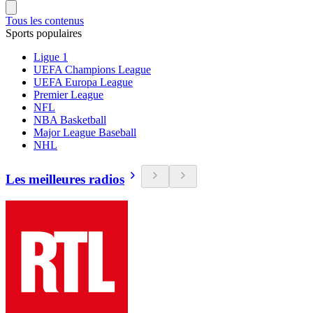
Tous les contenus
Sports populaires
Ligue 1
UEFA Champions League
UEFA Europa League
Premier League
NFL
NBA Basketball
Major League Baseball
NHL
Les meilleures radios