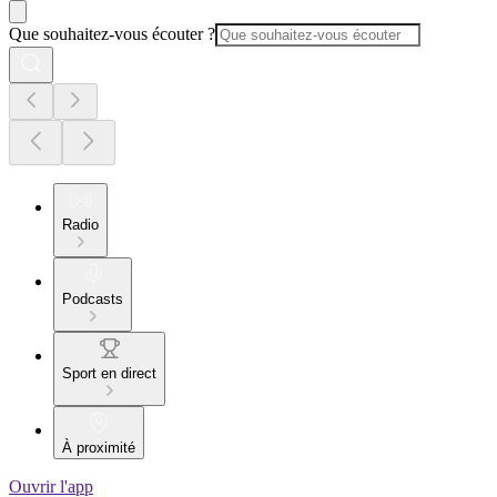
Que souhaitez-vous écouter ?
Radio
Podcasts
Sport en direct
À proximité
Ouvrir l'app