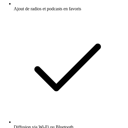
Ajout de radios et podcasts en favoris
Diffusion via Wi-Fi ou Bluetooth