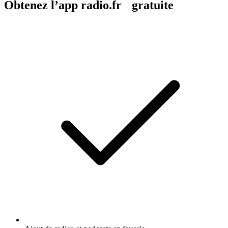
Obtenez l’app radio.fr gratuite