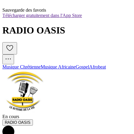
Sauvegarde des favoris
Télécharger gratuitement dans l'App Store
RADIO OASIS
Musique Chrétienne
Musique Africaine
Gospel
Afrobeat
En cours
RADIO OASIS