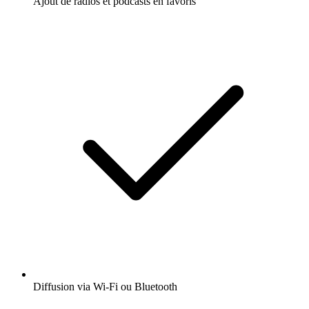
Ajout de radios et podcasts en favoris
Diffusion via Wi-Fi ou Bluetooth