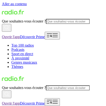
Aller au contenu
Que souhaitez-vous écouter ?
Ouvrir l'app
Découvrir Prime
Top 100 radios
Podcasts
Sport en direct
À proximité
Genres musicaux
Thèmes
Que souhaitez-vous écouter ?
Ouvrir l'app
Découvrir Prime