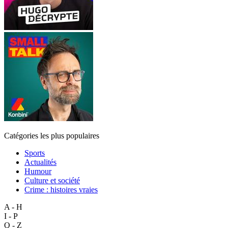
Catégories les plus populaires
Sports
Actualités
Humour
Culture et société
Crime : histoires vraies
A - H
I - P
Q - Z