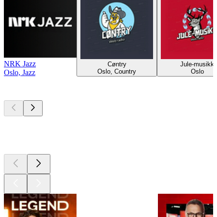
NRK Jazz
Cøntry
Jule-musikk
Oslo, Country
Oslo
Oslo, Jazz
Les meilleurs
podcasts
Les meilleurs
podcasts
Les meilleurs
podcasts