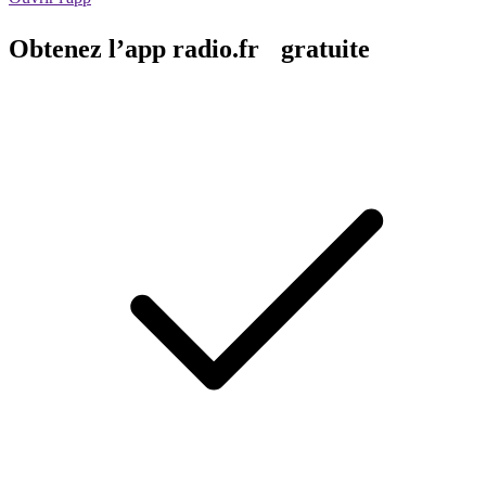
Obtenez l’app radio.fr gratuite