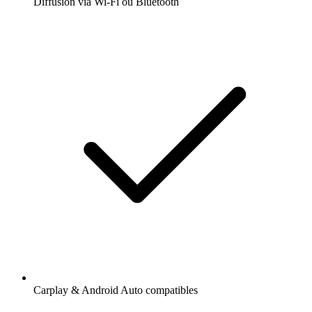
Diffusion via Wi-Fi ou Bluetooth
Carplay & Android Auto compatibles