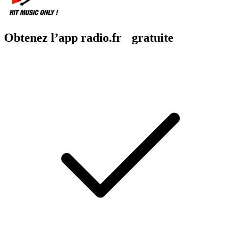
Obtenez l’app radio.fr gratuite