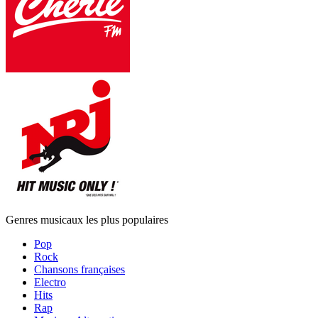
Genres musicaux les plus populaires
Pop
Rock
Chansons françaises
Electro
Hits
Rap