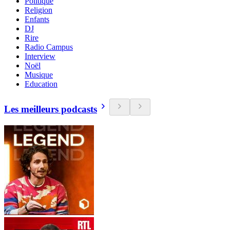
Politique
Religion
Enfants
DJ
Rire
Radio Campus
Interview
Noël
Musique
Education
Les meilleurs podcasts