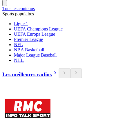
Tous les contenus
Sports populaires
Ligue 1
UEFA Champions League
UEFA Europa League
Premier League
NFL
NBA Basketball
Major League Baseball
NHL
Les meilleures radios