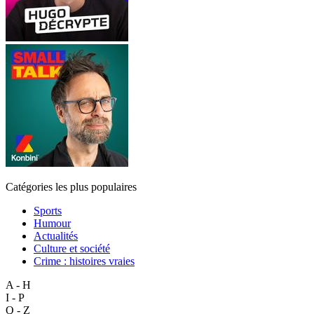
Catégories les plus populaires
Sports
Humour
Actualités
Culture et société
Crime : histoires vraies
A - H
I - P
Q - Z