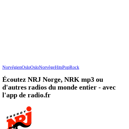
Norvégien
Oslo
Oslo
Norvège
Hits
Pop
Rock
Écoutez NRJ Norge, NRK mp3 ou
d'autres radios du monde entier - avec
l'app de radio.fr