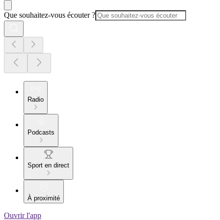
Que souhaitez-vous écouter ?
Radio
Podcasts
Sport en direct
À proximité
Ouvrir l'app