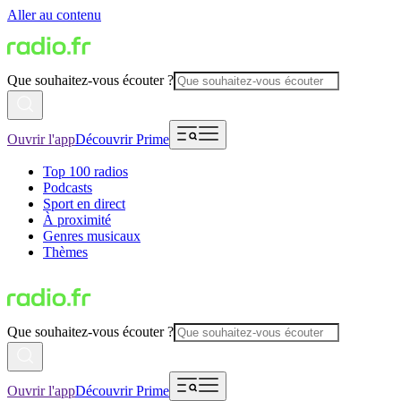
Aller au contenu
Que souhaitez-vous écouter ?
Ouvrir l'app
Découvrir Prime
Top 100 radios
Podcasts
Sport en direct
À proximité
Genres musicaux
Thèmes
Que souhaitez-vous écouter ?
Ouvrir l'app
Découvrir Prime