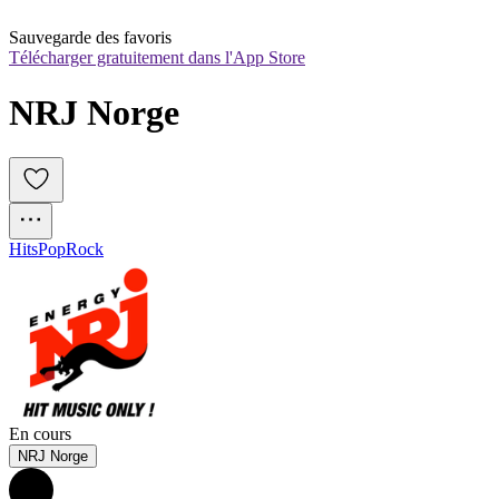
Sauvegarde des favoris
Télécharger gratuitement dans l'App Store
NRJ Norge
Hits
Pop
Rock
En cours
NRJ Norge