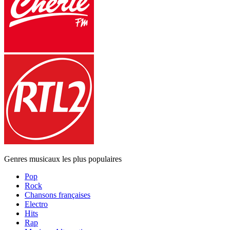
Genres musicaux les plus populaires
Pop
Rock
Chansons françaises
Electro
Hits
Rap