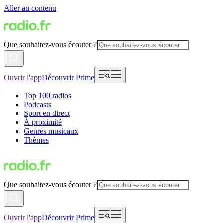
Aller au contenu
Que souhaitez-vous écouter ?
Ouvrir l'app
Découvrir Prime
Top 100 radios
Podcasts
Sport en direct
À proximité
Genres musicaux
Thèmes
Que souhaitez-vous écouter ?
Ouvrir l'app
Découvrir Prime