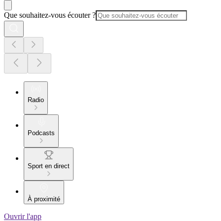
Que souhaitez-vous écouter ?
Radio
Podcasts
Sport en direct
À proximité
Ouvrir l'app