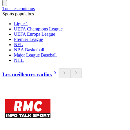
Tous les contenus
Sports populaires
Ligue 1
UEFA Champions League
UEFA Europa League
Premier League
NFL
NBA Basketball
Major League Baseball
NHL
Les meilleures radios