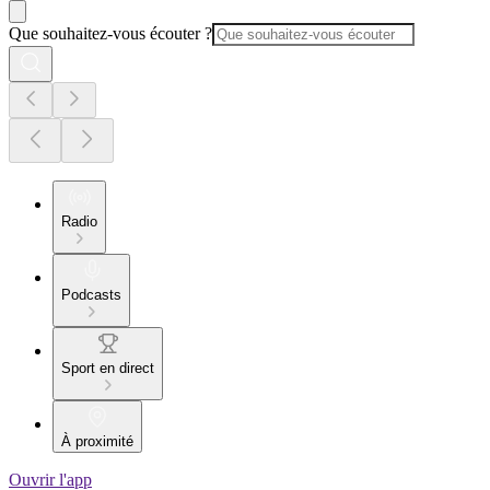
Que souhaitez-vous écouter ?
Radio
Podcasts
Sport en direct
À proximité
Ouvrir l'app