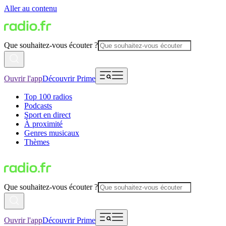
Aller au contenu
Que souhaitez-vous écouter ?
Ouvrir l'app
Découvrir Prime
Top 100 radios
Podcasts
Sport en direct
À proximité
Genres musicaux
Thèmes
Que souhaitez-vous écouter ?
Ouvrir l'app
Découvrir Prime