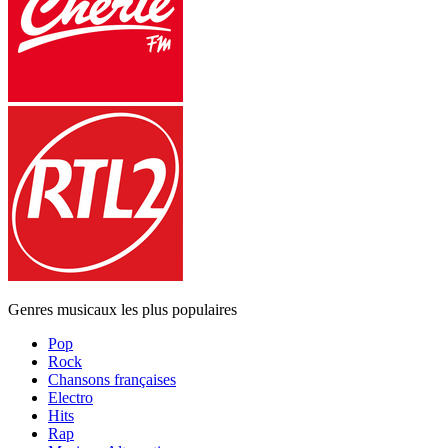
Genres musicaux les plus populaires
Pop
Rock
Chansons françaises
Electro
Hits
Rap