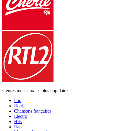
Genres musicaux les plus populaires
Pop
Rock
Chansons françaises
Electro
Hits
Rap