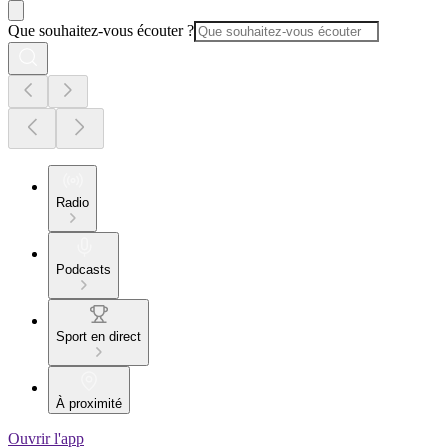
Que souhaitez-vous écouter ?
Radio
Podcasts
Sport en direct
À proximité
Ouvrir l'app