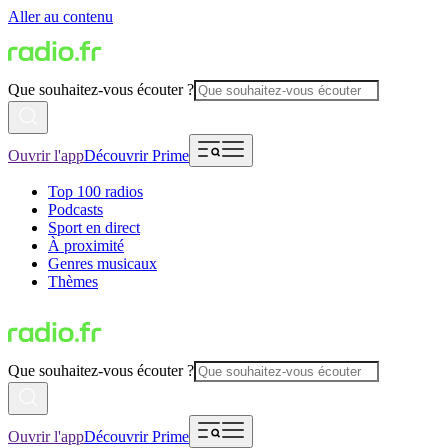
Aller au contenu
Que souhaitez-vous écouter ?
Ouvrir l'app
Découvrir Prime
Top 100 radios
Podcasts
Sport en direct
À proximité
Genres musicaux
Thèmes
Que souhaitez-vous écouter ?
Ouvrir l'app
Découvrir Prime