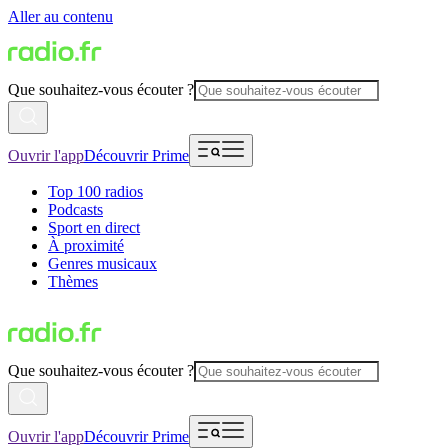
Aller au contenu
Que souhaitez-vous écouter ?
Ouvrir l'app
Découvrir Prime
Top 100 radios
Podcasts
Sport en direct
À proximité
Genres musicaux
Thèmes
Que souhaitez-vous écouter ?
Ouvrir l'app
Découvrir Prime