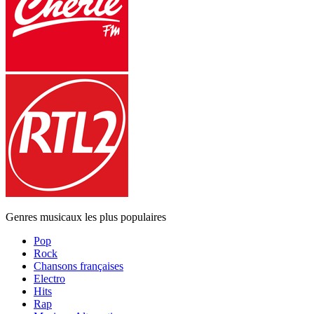
Genres musicaux les plus populaires
Pop
Rock
Chansons françaises
Electro
Hits
Rap