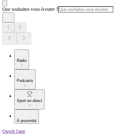
Que souhaitez-vous écouter ?
Radio
Podcasts
Sport en direct
À proximité
Ouvrir l'app