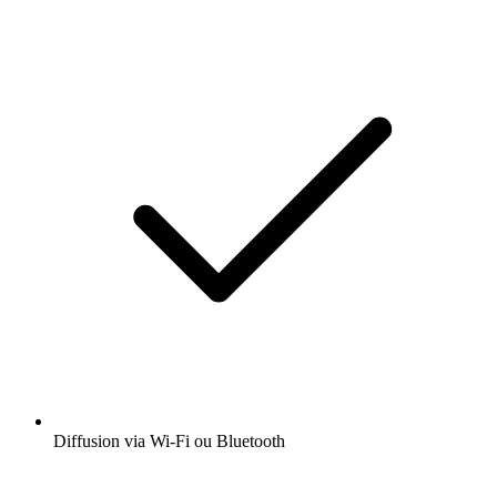
Diffusion via Wi-Fi ou Bluetooth