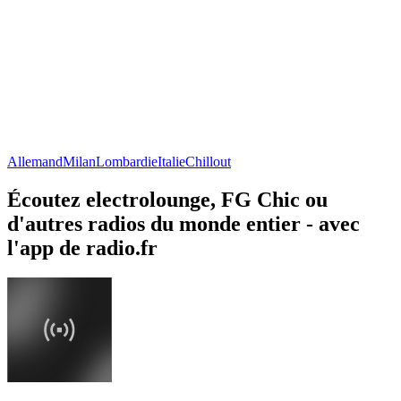
Allemand
Milan
Lombardie
Italie
Chillout
Écoutez electrolounge, FG Chic ou
d'autres radios du monde entier - avec
l'app de radio.fr