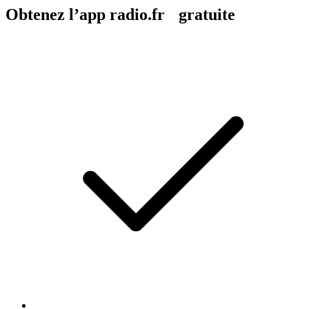
Obtenez l’app radio.fr gratuite