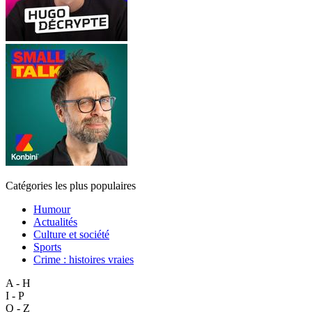
Catégories les plus populaires
Humour
Actualités
Culture et société
Sports
Crime : histoires vraies
A - H
I - P
Q - Z