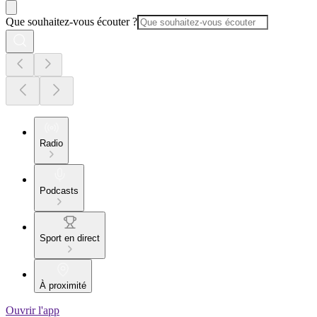
Que souhaitez-vous écouter ?
Radio
Podcasts
Sport en direct
À proximité
Ouvrir l'app