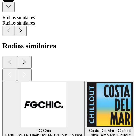
Radios similaires
Radios similaires
Radios similaires
FG Chic
Costa Del Mar - Chillout
Paris, House, Deep House, Chillout, Lounge
Ibiza, Ambient, Chillout