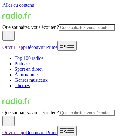
Aller au contenu
Que souhaitez-vous écouter ?
Ouvrir l'app
Découvrir Prime
Top 100 radios
Podcasts
Sport en direct
À proximité
Genres musicaux
Thèmes
Que souhaitez-vous écouter ?
Ouvrir l'app
Découvrir Prime