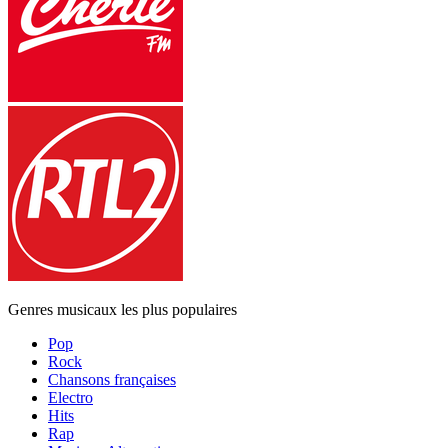
Genres musicaux les plus populaires
Pop
Rock
Chansons françaises
Electro
Hits
Rap