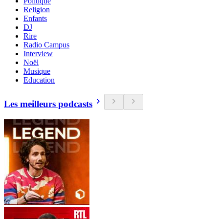
Politique
Religion
Enfants
DJ
Rire
Radio Campus
Interview
Noël
Musique
Education
Les meilleurs podcasts