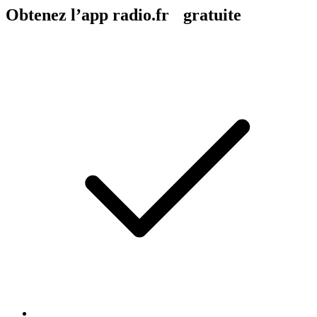
Obtenez l’app radio.fr gratuite