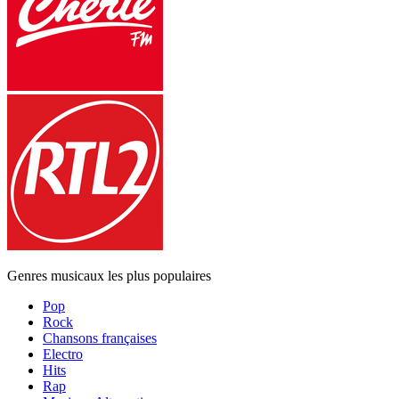
Genres musicaux les plus populaires
Pop
Rock
Chansons françaises
Electro
Hits
Rap