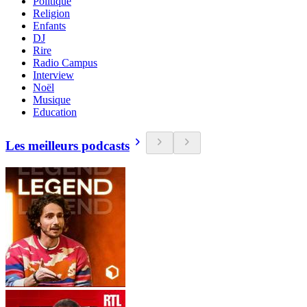
Politique
Religion
Enfants
DJ
Rire
Radio Campus
Interview
Noël
Musique
Education
Les meilleurs podcasts