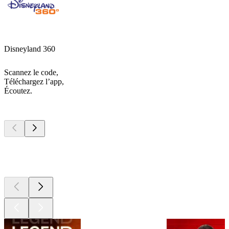
Disneyland 360
Scannez le code,
Téléchargez l’app,
Écoutez.
Les meilleurs
podcasts
Les meilleurs
podcasts
Les meilleurs
podcasts