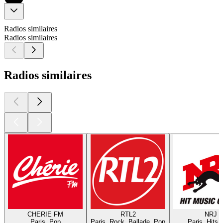
Radios similaires
Radios similaires
Radios similaires
CHERIE FM
RTL2
NRJ
Paris, Pop
Paris, Rock, Ballade, Pop
Paris, Hits,