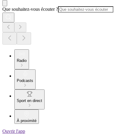
Que souhaitez-vous écouter ?
Radio
Podcasts
Sport en direct
À proximité
Ouvrir l'app