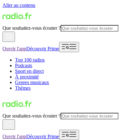
Aller au contenu
Que souhaitez-vous écouter ?
Ouvrir l'app
Découvrir Prime
Top 100 radios
Podcasts
Sport en direct
À proximité
Genres musicaux
Thèmes
Que souhaitez-vous écouter ?
Ouvrir l'app
Découvrir Prime