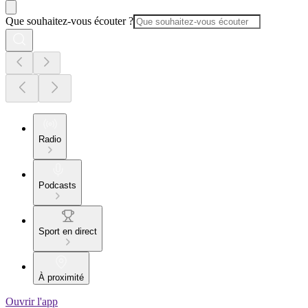
Que souhaitez-vous écouter ?
Radio
Podcasts
Sport en direct
À proximité
Ouvrir l'app