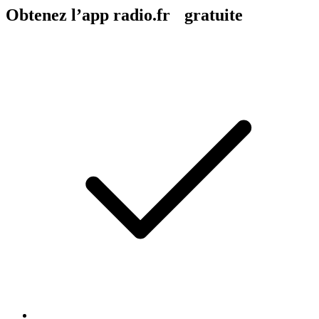
Obtenez l’app radio.fr gratuite