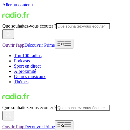
Aller au contenu
Que souhaitez-vous écouter ?
Ouvrir l'app
Découvrir Prime
Top 100 radios
Podcasts
Sport en direct
À proximité
Genres musicaux
Thèmes
Que souhaitez-vous écouter ?
Ouvrir l'app
Découvrir Prime