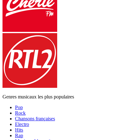
Genres musicaux les plus populaires
Pop
Rock
Chansons françaises
Electro
Hits
Rap