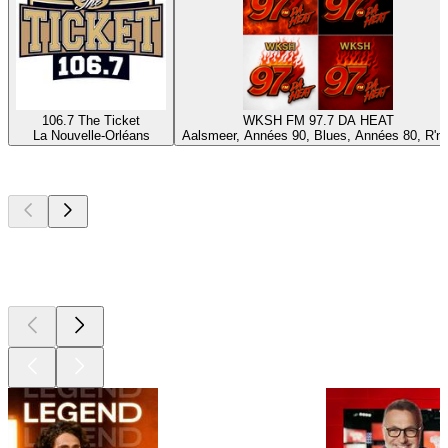
106.7 The Ticket
WKSH FM 97.7 DA HEAT
La Nouvelle-Orléans
Aalsmeer, Années 90, Blues, Années 80, R'n'
Les meilleurs
podcasts
Les meilleurs
podcasts
Les meilleurs
podcasts