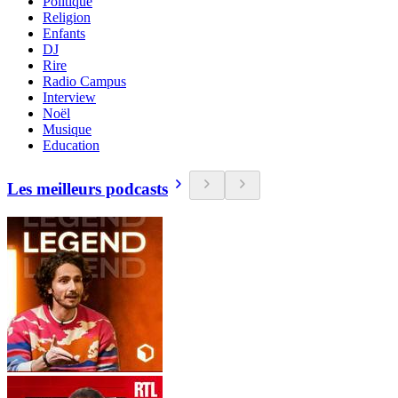
Politique
Religion
Enfants
DJ
Rire
Radio Campus
Interview
Noël
Musique
Education
Les meilleurs podcasts