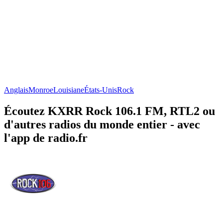
Anglais
Monroe
Louisiane
États-Unis
Rock
Écoutez KXRR Rock 106.1 FM, RTL2 ou
d'autres radios du monde entier - avec
l'app de radio.fr