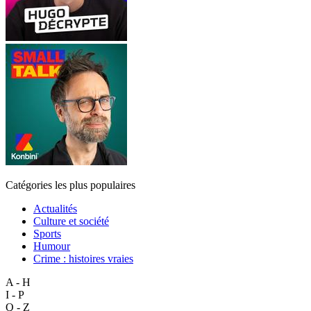
Catégories les plus populaires
Actualités
Culture et société
Sports
Humour
Crime : histoires vraies
A - H
I - P
Q - Z