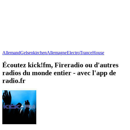
Allemand
Gelsenkirchen
Allemagne
Electro
Trance
House
Écoutez kick!fm, Fireradio ou d'autres
radios du monde entier - avec l'app de
radio.fr