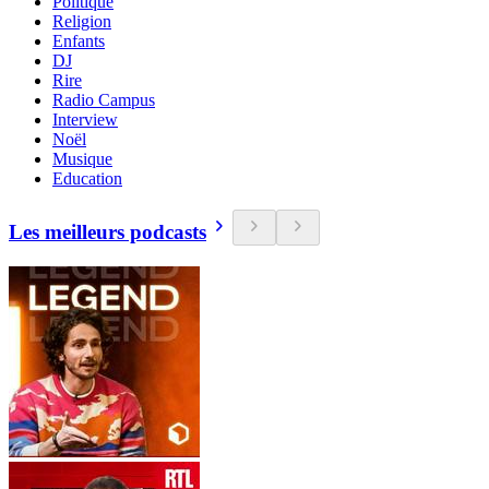
Politique
Religion
Enfants
DJ
Rire
Radio Campus
Interview
Noël
Musique
Education
Les meilleurs podcasts