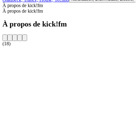
À propos de kick!fm
À propos de kick!fm
À propos de kick!fm
(18)
Site web de la radio