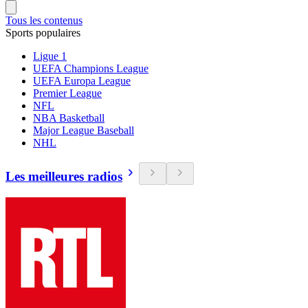
Tous les contenus
Sports populaires
Ligue 1
UEFA Champions League
UEFA Europa League
Premier League
NFL
NBA Basketball
Major League Baseball
NHL
Les meilleures radios