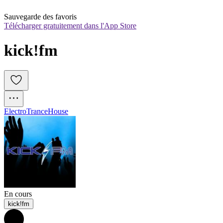
Sauvegarde des favoris
Télécharger gratuitement dans l'App Store
kick!fm
Electro
Trance
House
En cours
kick!fm