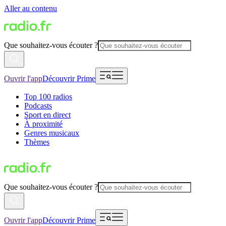
Aller au contenu
Que souhaitez-vous écouter ?
Ouvrir l'app
Découvrir Prime
Top 100 radios
Podcasts
Sport en direct
À proximité
Genres musicaux
Thèmes
Que souhaitez-vous écouter ?
Ouvrir l'app
Découvrir Prime