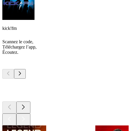
kick!fm
Scannez le code,
Téléchargez l’app,
Écoutez.
Les meilleurs
podcasts
Les meilleurs
podcasts
Les meilleurs
podcasts