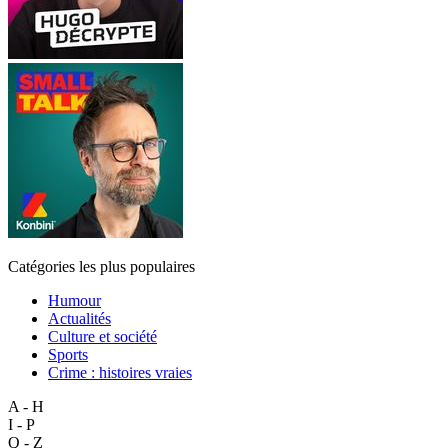
Catégories les plus populaires
Humour
Actualités
Culture et société
Sports
Crime : histoires vraies
A - H
I - P
Q - Z