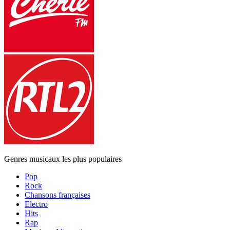
Genres musicaux les plus populaires
Pop
Rock
Chansons françaises
Electro
Hits
Rap