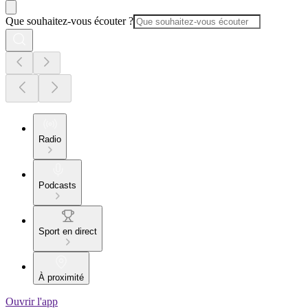
Que souhaitez-vous écouter ?
Radio
Podcasts
Sport en direct
À proximité
Ouvrir l'app