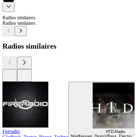
Radios similaires
Radios similaires
Radios similaires
Fireradio
HTD-Radio
Nordhausen, Drum'n'Bass, Electro, 
Gladbeck, Trance, House, Techno