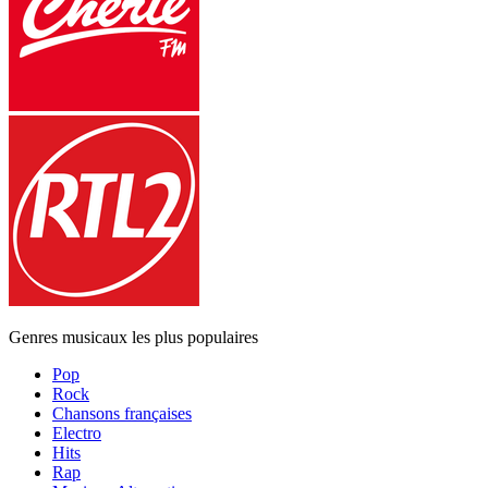
Genres musicaux les plus populaires
Pop
Rock
Chansons françaises
Electro
Hits
Rap