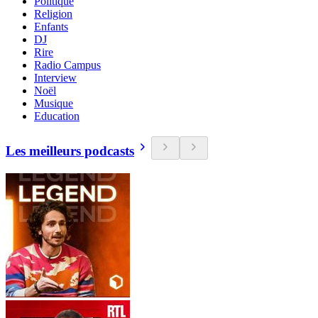
Politique
Religion
Enfants
DJ
Rire
Radio Campus
Interview
Noël
Musique
Education
Les meilleurs podcasts