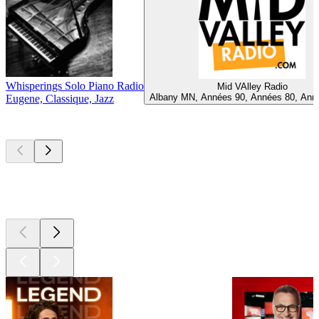
Whisperings Solo Piano Radio
Mid VAlley Radio
Albany MN, Années 90, Années 80, Ann
Eugene, Classique, Jazz
Les meilleurs
podcasts
Les meilleurs
podcasts
Les meilleurs
podcasts