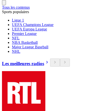
Tous les contenus
Sports populaires
Ligue 1
UEFA Champions League
UEFA Europa League
Premier League
NFL
NBA Basketball
Major League Baseball
NHL
Les meilleures radios