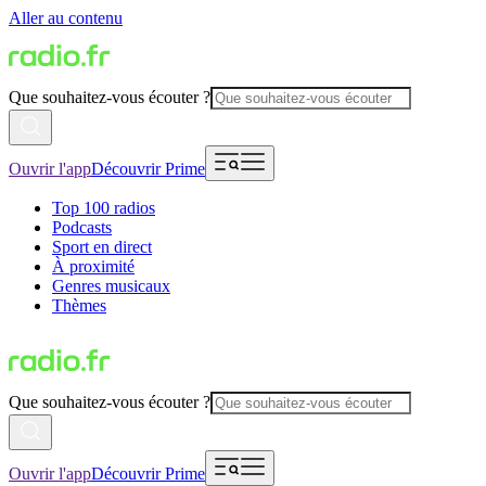
Aller au contenu
Que souhaitez-vous écouter ?
Ouvrir l'app
Découvrir Prime
Top 100 radios
Podcasts
Sport en direct
À proximité
Genres musicaux
Thèmes
Que souhaitez-vous écouter ?
Ouvrir l'app
Découvrir Prime