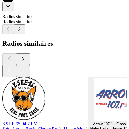
Radios similaires
Radios similaires
Radios similaires
KSHE 95 94.7 FM
Arrow 107.1 - Classi
Idaho Falls, Classic Ro
Saint-Louis, Rock, Classic Rock, Heavy Metal