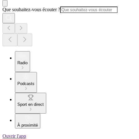
Que souhaitez-vous écouter ?
Radio
Podcasts
Sport en direct
À proximité
Ouvrir l'app