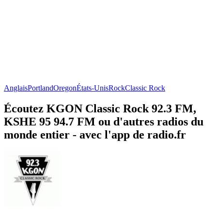
Anglais
Portland
Oregon
États-Unis
Rock
Classic Rock
Écoutez KGON Classic Rock 92.3 FM,
KSHE 95 94.7 FM ou d'autres radios du
monde entier - avec l'app de radio.fr