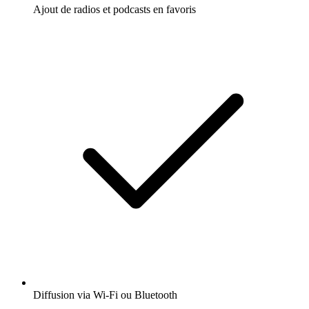
Ajout de radios et podcasts en favoris
Diffusion via Wi-Fi ou Bluetooth