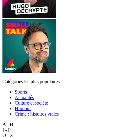
Catégories les plus populaires
Sports
Actualités
Culture et société
Humour
Crime : histoires vraies
A - H
I - P
Q - Z