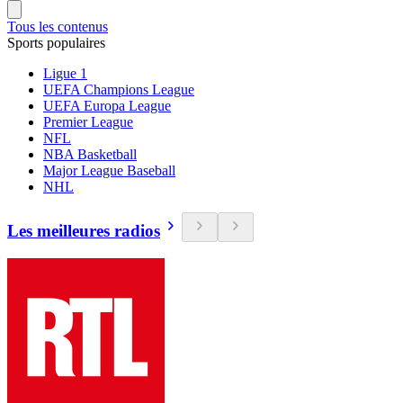
Tous les contenus
Sports populaires
Ligue 1
UEFA Champions League
UEFA Europa League
Premier League
NFL
NBA Basketball
Major League Baseball
NHL
Les meilleures radios