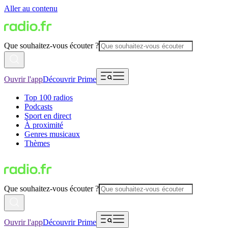
Aller au contenu
Que souhaitez-vous écouter ?
Ouvrir l'app
Découvrir Prime
Top 100 radios
Podcasts
Sport en direct
À proximité
Genres musicaux
Thèmes
Que souhaitez-vous écouter ?
Ouvrir l'app
Découvrir Prime