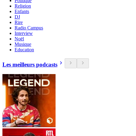
Politique
Religion
Enfants
DJ
Rire
Radio Campus
Interview
Noël
Musique
Education
Les meilleurs podcasts