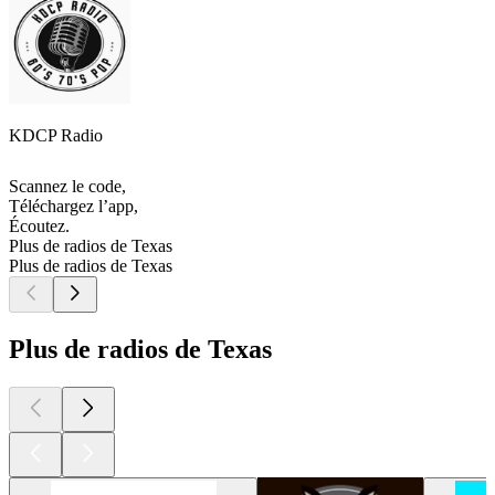
KDCP Radio
Scannez le code,
Téléchargez l’app,
Écoutez.
Plus de radios de Texas
Plus de radios de Texas
Plus de radios de Texas