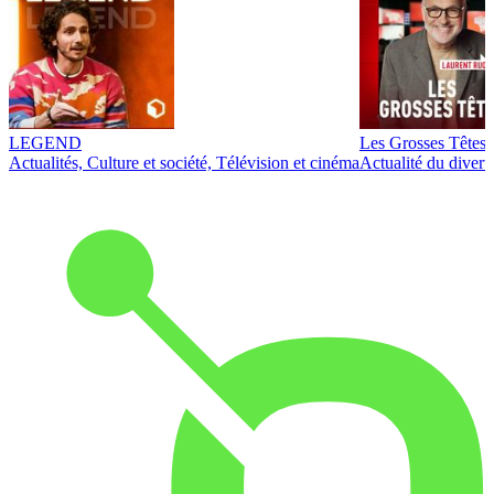
LEGEND
Les Grosses Têtes
Actualités, Culture et société, Télévision et cinéma
Actualité du diver