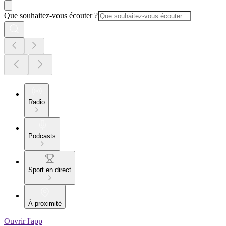
Que souhaitez-vous écouter ?
Radio
Podcasts
Sport en direct
À proximité
Ouvrir l'app