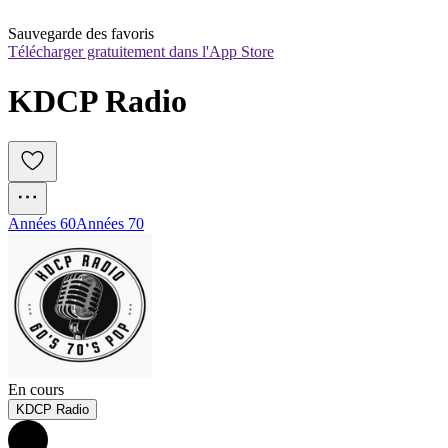
Sauvegarde des favoris
Télécharger gratuitement dans l'App Store
KDCP Radio
Années 60
Années 70
En cours
KDCP Radio