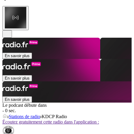
En savoir plus
En savoir plus
En savoir plus
Le podcast débute dans
- 0 sec.
Stations de radio
KDCP Radio
Écoutez gratuitement cette radio dans l'application :