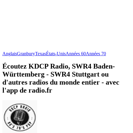
Anglais
Granbury
Texas
États-Unis
Années 60
Années 70
Écoutez KDCP Radio, SWR4 Baden-
Württemberg - SWR4 Stuttgart ou
d'autres radios du monde entier - avec
l'app de radio.fr