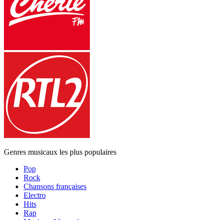
Genres musicaux les plus populaires
Pop
Rock
Chansons françaises
Electro
Hits
Rap