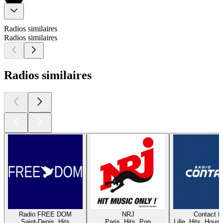
Radios similaires
Radios similaires
Radios similaires
Radio FREE DOM
NRJ
Contact 
Saint-Denis, Hits
Paris, Hits, Pop
Lille, Hits, House