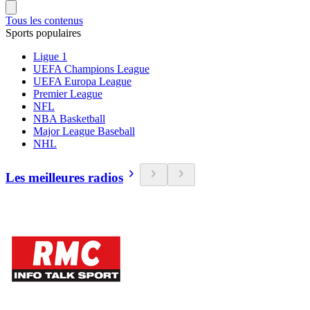
Tous les contenus
Sports populaires
Ligue 1
UEFA Champions League
UEFA Europa League
Premier League
NFL
NBA Basketball
Major League Baseball
NHL
Les meilleures radios