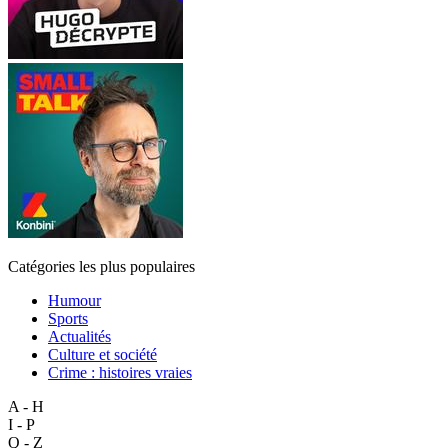
Catégories les plus populaires
Humour
Sports
Actualités
Culture et société
Crime : histoires vraies
A - H
I - P
Q - Z