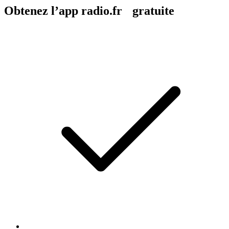
Obtenez l’app radio.fr gratuite