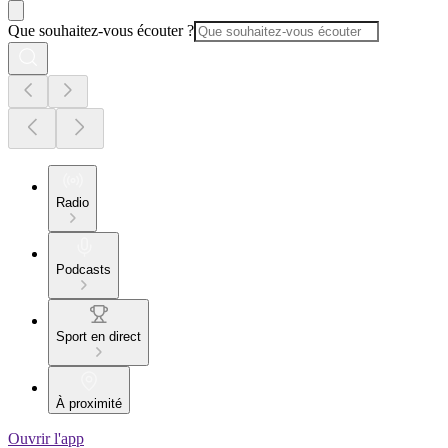
Que souhaitez-vous écouter ?
Radio
Podcasts
Sport en direct
À proximité
Ouvrir l'app