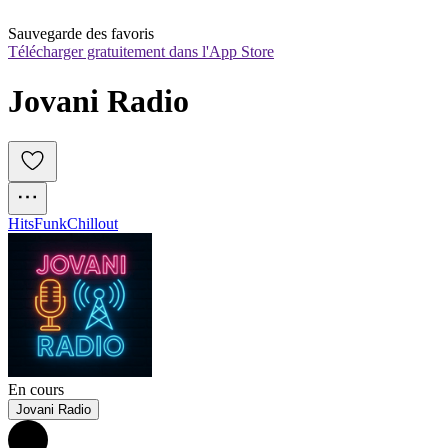
Sauvegarde des favoris
Télécharger gratuitement dans l'App Store
Jovani Radio
Hits
Funk
Chillout
En cours
Jovani Radio