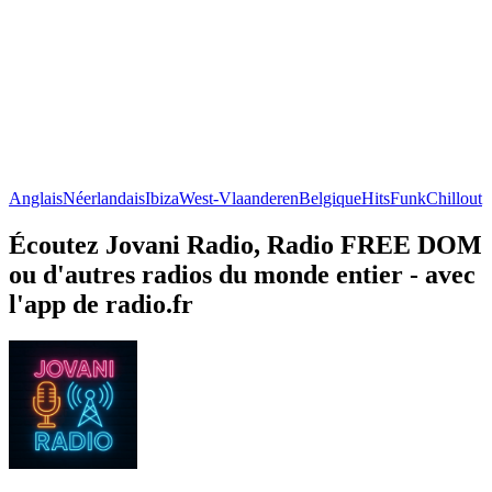
Anglais
Néerlandais
Ibiza
West-Vlaanderen
Belgique
Hits
Funk
Chillout
Écoutez Jovani Radio, Radio FREE DOM
ou d'autres radios du monde entier - avec
l'app de radio.fr