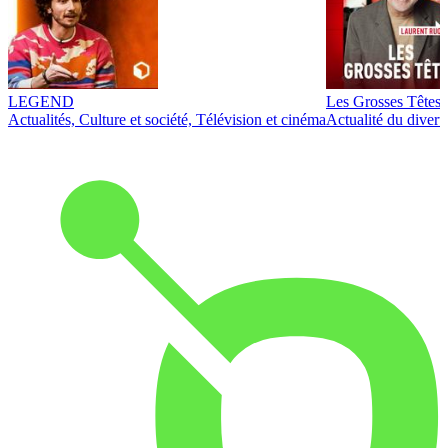
LEGEND
Les Grosses Têtes
Actualités, Culture et société, Télévision et cinéma
Actualité du diver