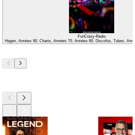
FunCrazy-Radio
Hagen, Années 90, Charts, Années 70, Années 80, Discofox, Tubes, Ann
Les meilleurs
podcasts
Les meilleurs
podcasts
Les meilleurs
podcasts