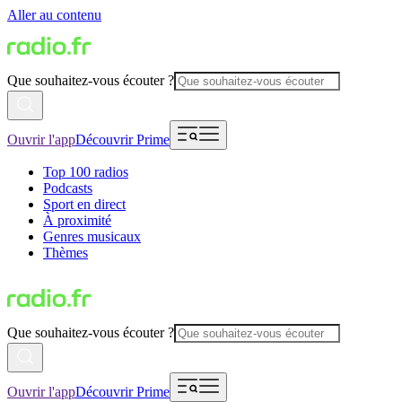
Aller au contenu
Que souhaitez-vous écouter ?
Ouvrir l'app
Découvrir Prime
Top 100 radios
Podcasts
Sport en direct
À proximité
Genres musicaux
Thèmes
Que souhaitez-vous écouter ?
Ouvrir l'app
Découvrir Prime