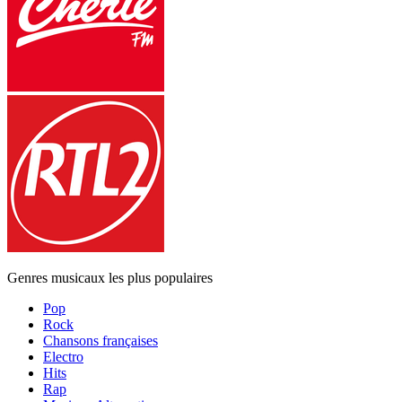
Genres musicaux les plus populaires
Pop
Rock
Chansons françaises
Electro
Hits
Rap