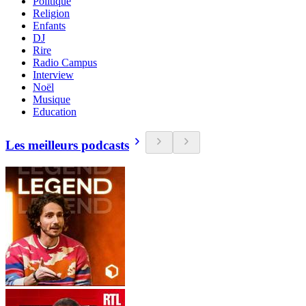
Politique
Religion
Enfants
DJ
Rire
Radio Campus
Interview
Noël
Musique
Education
Les meilleurs podcasts