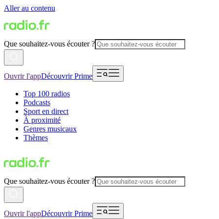
Aller au contenu
Que souhaitez-vous écouter ?
Ouvrir l'app
Découvrir Prime
Top 100 radios
Podcasts
Sport en direct
À proximité
Genres musicaux
Thèmes
Que souhaitez-vous écouter ?
Ouvrir l'app
Découvrir Prime