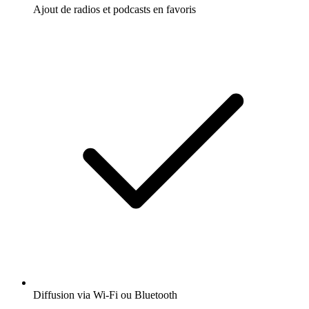
Ajout de radios et podcasts en favoris
Diffusion via Wi-Fi ou Bluetooth