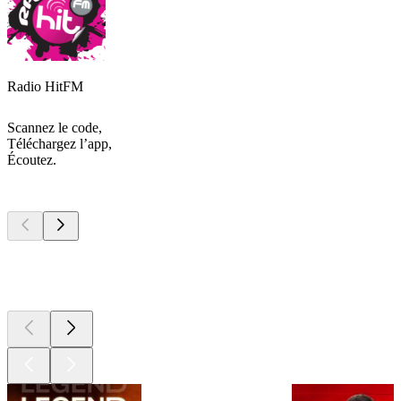
Radio HitFM
Scannez le code,
Téléchargez l’app,
Écoutez.
Les meilleurs
podcasts
Les meilleurs
podcasts
Les meilleurs
podcasts