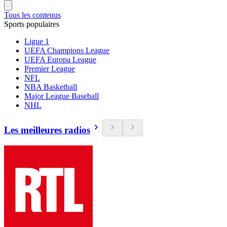
Tous les contenus
Sports populaires
Ligue 1
UEFA Champions League
UEFA Europa League
Premier League
NFL
NBA Basketball
Major League Baseball
NHL
Les meilleures radios