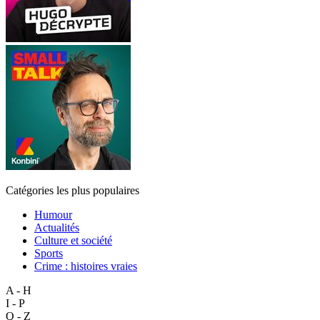
Catégories les plus populaires
Humour
Actualités
Culture et société
Sports
Crime : histoires vraies
A - H
I - P
Q - Z