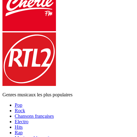
Genres musicaux les plus populaires
Pop
Rock
Chansons françaises
Electro
Hits
Rap