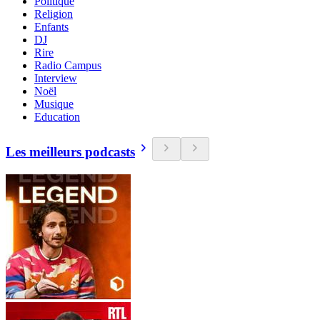
Politique
Religion
Enfants
DJ
Rire
Radio Campus
Interview
Noël
Musique
Education
Les meilleurs podcasts