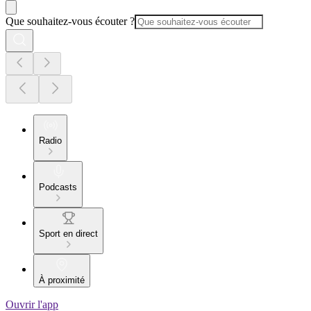
Que souhaitez-vous écouter ?
Radio
Podcasts
Sport en direct
À proximité
Ouvrir l'app