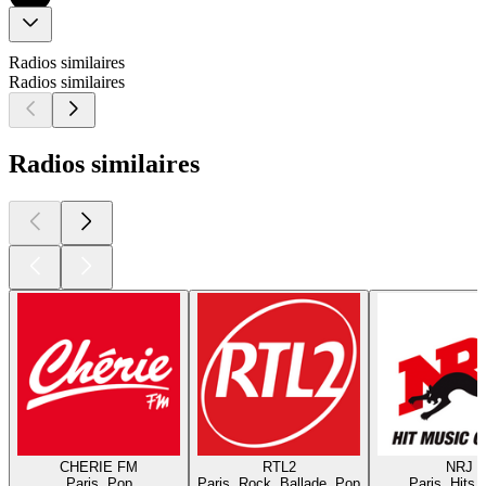
Radios similaires
Radios similaires
Radios similaires
CHERIE FM
RTL2
NRJ
Paris, Pop
Paris, Rock, Ballade, Pop
Paris, Hits,