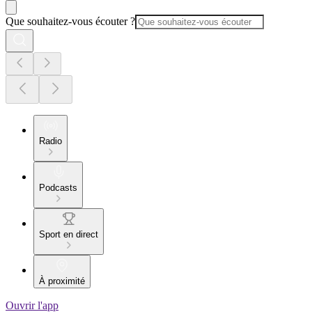
Que souhaitez-vous écouter ?
Radio
Podcasts
Sport en direct
À proximité
Ouvrir l'app