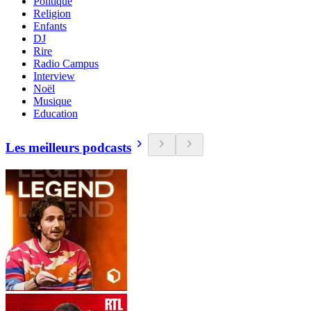
Politique
Religion
Enfants
DJ
Rire
Radio Campus
Interview
Noël
Musique
Education
Les meilleurs podcasts