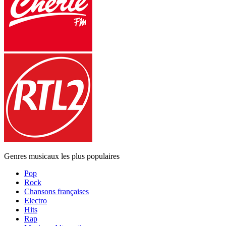
Genres musicaux les plus populaires
Pop
Rock
Chansons françaises
Electro
Hits
Rap