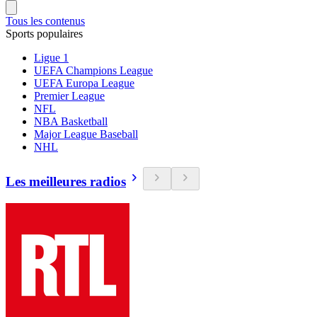
Tous les contenus
Sports populaires
Ligue 1
UEFA Champions League
UEFA Europa League
Premier League
NFL
NBA Basketball
Major League Baseball
NHL
Les meilleures radios