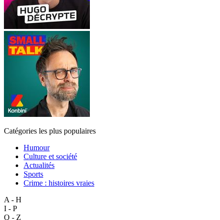
Catégories les plus populaires
Humour
Culture et société
Actualités
Sports
Crime : histoires vraies
A - H
I - P
Q - Z