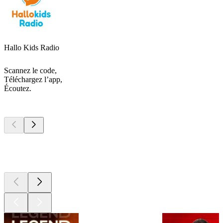
Hallo Kids Radio
Scannez le code,
Téléchargez l’app,
Écoutez.
Les meilleurs
podcasts
Les meilleurs
podcasts
Les meilleurs
podcasts