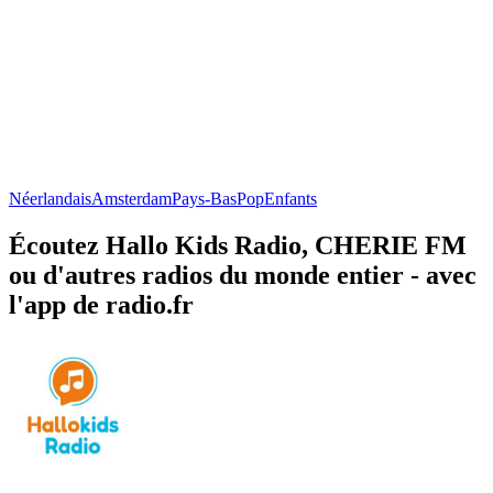
Néerlandais
Amsterdam
Pays-Bas
Pop
Enfants
Écoutez Hallo Kids Radio, CHERIE FM
ou d'autres radios du monde entier - avec
l'app de radio.fr