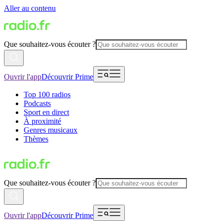
Aller au contenu
Que souhaitez-vous écouter ?
Ouvrir l'app
Découvrir Prime
Top 100 radios
Podcasts
Sport en direct
À proximité
Genres musicaux
Thèmes
Que souhaitez-vous écouter ?
Ouvrir l'app
Découvrir Prime