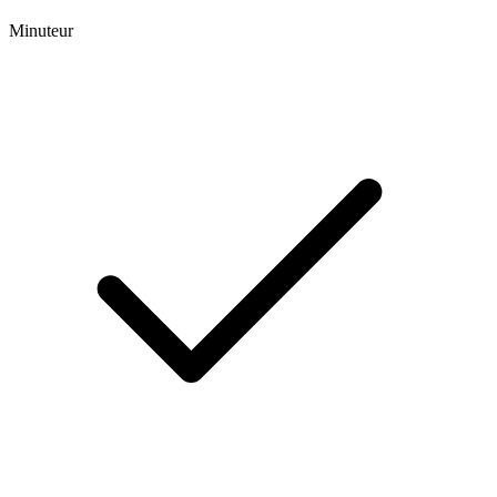
Minuteur