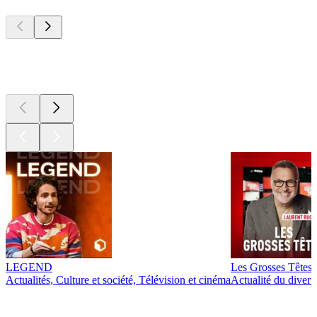
Les meilleurs
podcasts
Les meilleurs
podcasts
LEGEND
Les Grosses Têtes
Actualités, Culture et société, Télévision et cinéma
Actualité du diver