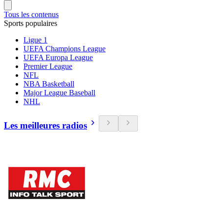
Tous les contenus
Sports populaires
Ligue 1
UEFA Champions League
UEFA Europa League
Premier League
NFL
NBA Basketball
Major League Baseball
NHL
Les meilleures radios