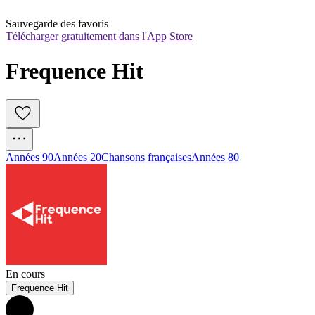
Sauvegarde des favoris
Télécharger gratuitement dans l'App Store
Frequence Hit
Années 90
Années 20
Chansons françaises
Années 80
En cours
Frequence Hit