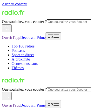
Aller au contenu
Que souhaitez-vous écouter ?
Ouvrir l'app
Découvrir Prime
Top 100 radios
Podcasts
Sport en direct
À proximité
Genres musicaux
Thèmes
Que souhaitez-vous écouter ?
Ouvrir l'app
Découvrir Prime