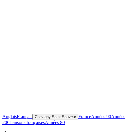
Anglais
Français
France
Années 90
Années
Chevigny-Saint-Sauveur
20
Chansons françaises
Années 80