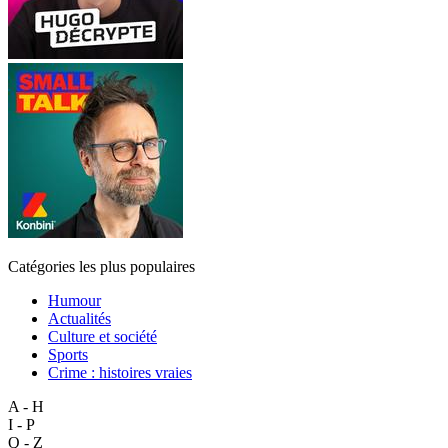
Catégories les plus populaires
Humour
Actualités
Culture et société
Sports
Crime : histoires vraies
A - H
I - P
Q - Z