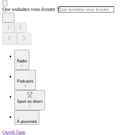
Que souhaitez-vous écouter ?
Radio
Podcasts
Sport en direct
À proximité
Ouvrir l'app