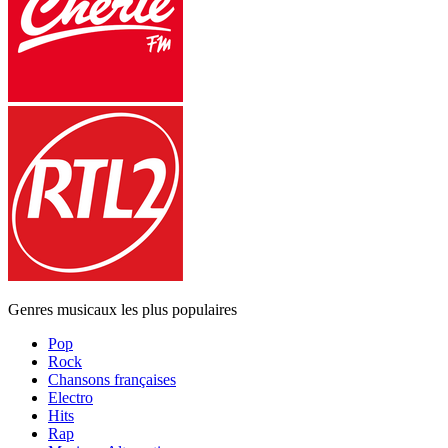
Genres musicaux les plus populaires
Pop
Rock
Chansons françaises
Electro
Hits
Rap