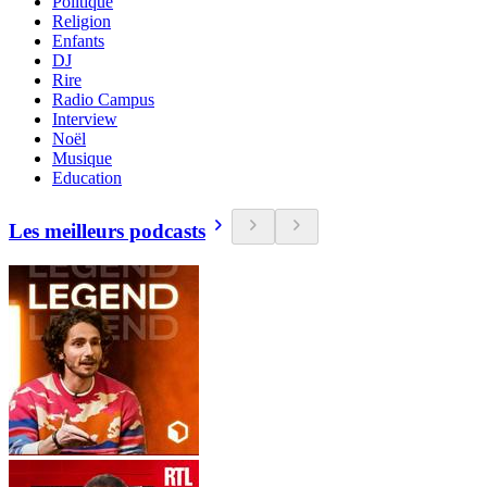
Politique
Religion
Enfants
DJ
Rire
Radio Campus
Interview
Noël
Musique
Education
Les meilleurs podcasts