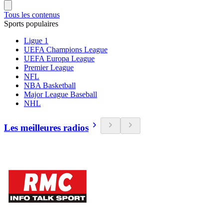
Tous les contenus
Sports populaires
Ligue 1
UEFA Champions League
UEFA Europa League
Premier League
NFL
NBA Basketball
Major League Baseball
NHL
Les meilleures radios