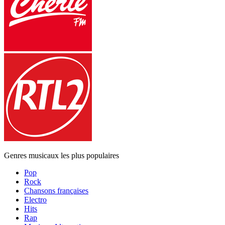
Genres musicaux les plus populaires
Pop
Rock
Chansons françaises
Electro
Hits
Rap