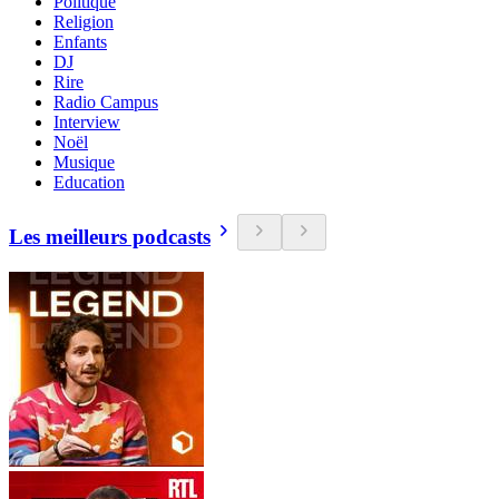
Politique
Religion
Enfants
DJ
Rire
Radio Campus
Interview
Noël
Musique
Education
Les meilleurs podcasts