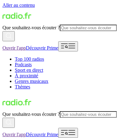
Aller au contenu
Que souhaitez-vous écouter ?
Ouvrir l'app
Découvrir Prime
Top 100 radios
Podcasts
Sport en direct
À proximité
Genres musicaux
Thèmes
Que souhaitez-vous écouter ?
Ouvrir l'app
Découvrir Prime