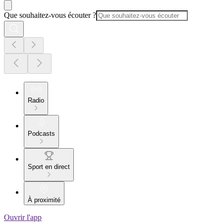
Que souhaitez-vous écouter ?
Radio
Podcasts
Sport en direct
À proximité
Ouvrir l'app