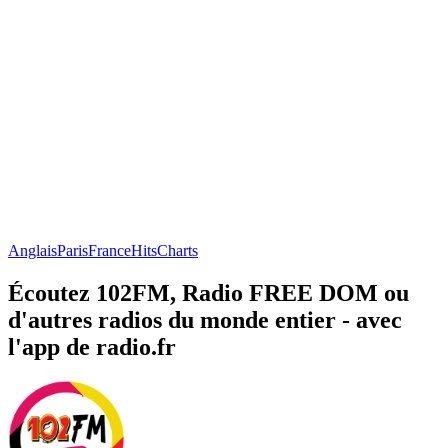
Anglais
Paris
France
Hits
Charts
Écoutez 102FM, Radio FREE DOM ou
d'autres radios du monde entier - avec
l'app de radio.fr