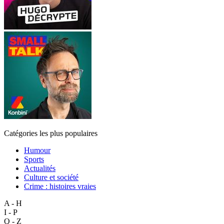
Catégories les plus populaires
Humour
Sports
Actualités
Culture et société
Crime : histoires vraies
A - H
I - P
Q - Z