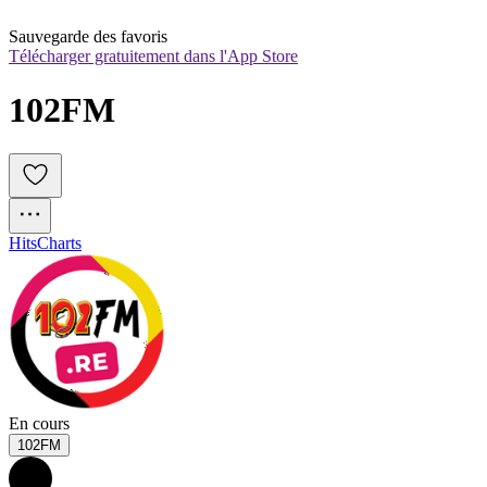
Sauvegarde des favoris
Télécharger gratuitement dans l'App Store
102FM
Hits
Charts
En cours
102FM