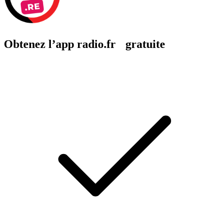
Obtenez l’app radio.fr gratuite