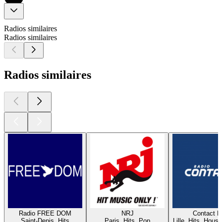
Radios similaires
Radios similaires
Radios similaires
Radio FREE DOM
NRJ
Contact 
Saint-Denis, Hits
Paris, Hits, Pop
Lille, Hits, House