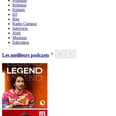
Politique
Religion
Enfants
DJ
Rire
Radio Campus
Interview
Noël
Musique
Education
Les meilleurs podcasts