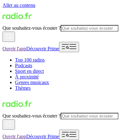
Aller au contenu
Que souhaitez-vous écouter ?
Ouvrir l'app
Découvrir Prime
Top 100 radios
Podcasts
Sport en direct
À proximité
Genres musicaux
Thèmes
Que souhaitez-vous écouter ?
Ouvrir l'app
Découvrir Prime