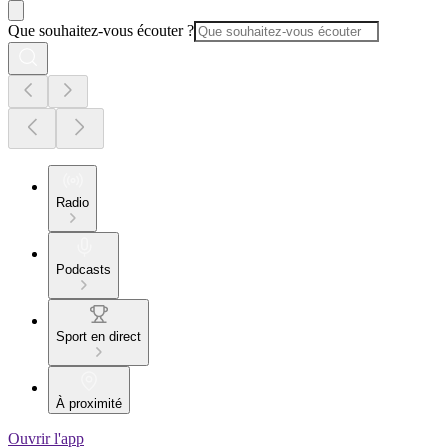
Que souhaitez-vous écouter ?
Radio
Podcasts
Sport en direct
À proximité
Ouvrir l'app