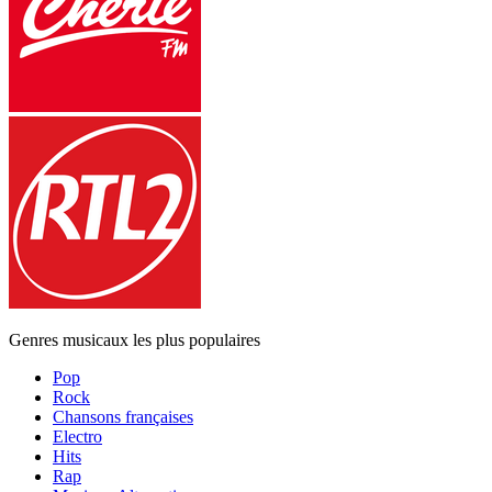
Genres musicaux les plus populaires
Pop
Rock
Chansons françaises
Electro
Hits
Rap