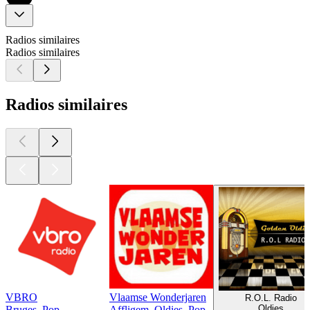
Radios similaires
Radios similaires
Radios similaires
VBRO
Vlaamse Wonderjaren
R.O.L. Radio
Oldies
Bruges, Pop
Affligem, Oldies, Pop