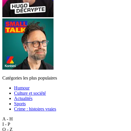
Catégories les plus populaires
Humour
Culture et société
Actualités
Sports
Crime : histoires vraies
A - H
I - P
Q - Z