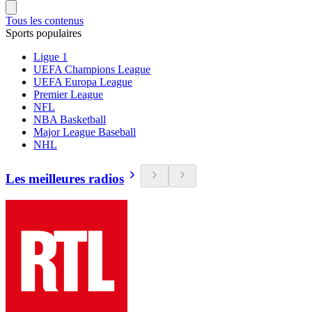
Tous les contenus
Sports populaires
Ligue 1
UEFA Champions League
UEFA Europa League
Premier League
NFL
NBA Basketball
Major League Baseball
NHL
Les meilleures radios