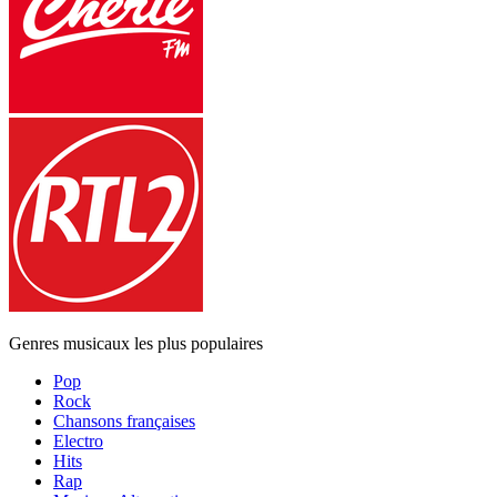
Genres musicaux les plus populaires
Pop
Rock
Chansons françaises
Electro
Hits
Rap