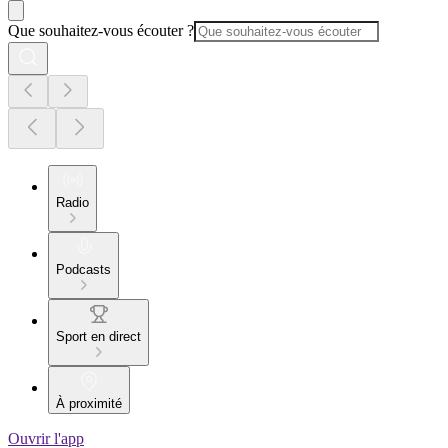
Que souhaitez-vous écouter ?
Radio
Podcasts
Sport en direct
À proximité
Ouvrir l'app