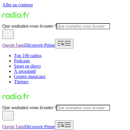
Aller au contenu
Que souhaitez-vous écouter ?
Ouvrir l'app
Découvrir Prime
Top 100 radios
Podcasts
Sport en direct
À proximité
Genres musicaux
Thèmes
Que souhaitez-vous écouter ?
Ouvrir l'app
Découvrir Prime