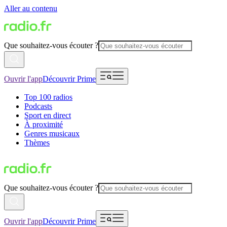
Aller au contenu
Que souhaitez-vous écouter ?
Ouvrir l'app
Découvrir Prime
Top 100 radios
Podcasts
Sport en direct
À proximité
Genres musicaux
Thèmes
Que souhaitez-vous écouter ?
Ouvrir l'app
Découvrir Prime