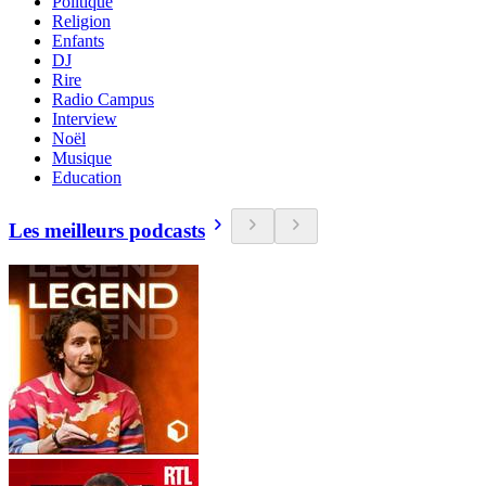
Politique
Religion
Enfants
DJ
Rire
Radio Campus
Interview
Noël
Musique
Education
Les meilleurs podcasts