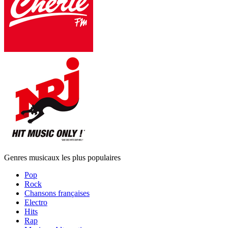
Genres musicaux les plus populaires
Pop
Rock
Chansons françaises
Electro
Hits
Rap