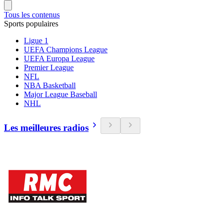
Tous les contenus
Sports populaires
Ligue 1
UEFA Champions League
UEFA Europa League
Premier League
NFL
NBA Basketball
Major League Baseball
NHL
Les meilleures radios