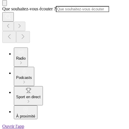
Que souhaitez-vous écouter ?
Radio
Podcasts
Sport en direct
À proximité
Ouvrir l'app