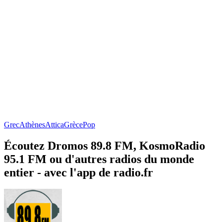
Grec
Athènes
Attica
Grèce
Pop
Écoutez Dromos 89.8 FM, KosmoRadio
95.1 FM ou d'autres radios du monde
entier - avec l'app de radio.fr