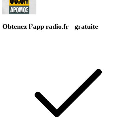
Obtenez l’app radio.fr gratuite