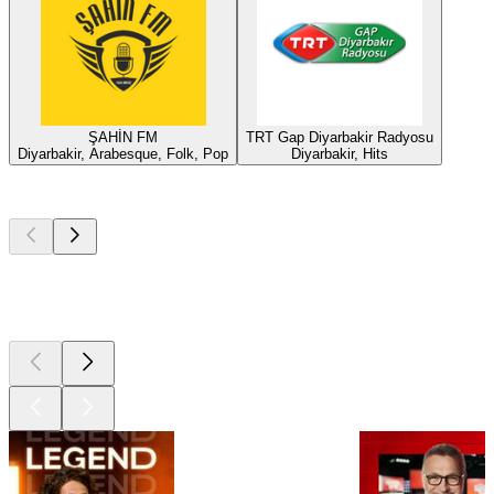
ŞAHİN FM
TRT Gap Diyarbakir Radyosu
Diyarbakir, Arabesque, Folk, Pop
Diyarbakir, Hits
Les meilleurs
podcasts
Les meilleurs
podcasts
Les meilleurs
podcasts