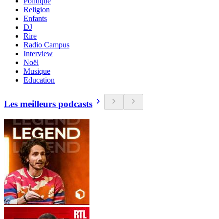
Politique
Religion
Enfants
DJ
Rire
Radio Campus
Interview
Noël
Musique
Education
Les meilleurs podcasts