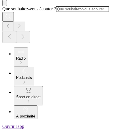
Que souhaitez-vous écouter ?
Radio
Podcasts
Sport en direct
À proximité
Ouvrir l'app