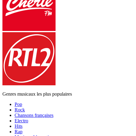
Genres musicaux les plus populaires
Pop
Rock
Chansons françaises
Electro
Hits
Rap