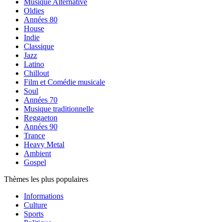
Musique Alternative
Oldies
Années 80
House
Indie
Classique
Jazz
Latino
Chillout
Film et Comédie musicale
Soul
Années 70
Musique traditionnelle
Reggaeton
Années 90
Trance
Heavy Metal
Ambient
Gospel
Thèmes les plus populaires
Informations
Culture
Sports