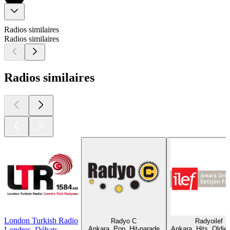
Radios similaires
Radios similaires
Radios similaires
London Turkish Radio
Radyo C
Radyoilef
Ankara, Pop, Hit-parade
Ankara, Hits, Oldie
Londres, Débats