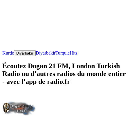
Kurde
Diyarbakir
Turquie
Hits
Diyarbakır
Écoutez Dogan 21 FM, London Turkish
Radio ou d'autres radios du monde entier
- avec l'app de radio.fr