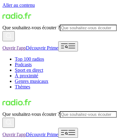
Aller au contenu
Que souhaitez-vous écouter ?
Ouvrir l'app
Découvrir Prime
Top 100 radios
Podcasts
Sport en direct
À proximité
Genres musicaux
Thèmes
Que souhaitez-vous écouter ?
Ouvrir l'app
Découvrir Prime