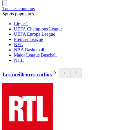
Tous les contenus
Sports populaires
Ligue 1
UEFA Champions League
UEFA Europa League
Premier League
NFL
NBA Basketball
Major League Baseball
NHL
Les meilleures radios