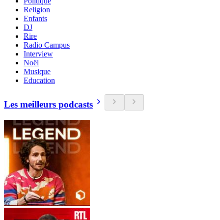
Politique
Religion
Enfants
DJ
Rire
Radio Campus
Interview
Noël
Musique
Education
Les meilleurs podcasts