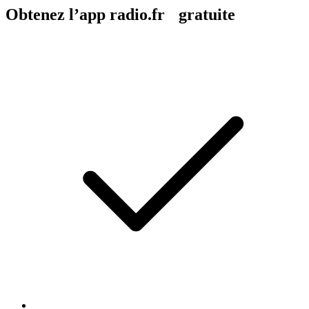
Obtenez l’app radio.fr gratuite