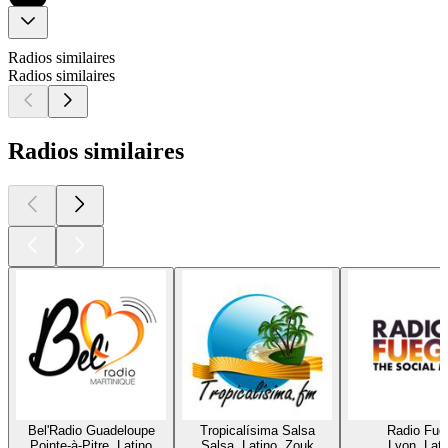
Radios similaires
Radios similaires
Radios similaires
Bel'Radio Guadeloupe
Tropicalísima Salsa
Radio Fue
Pointe-à-Pitre, Latino
Salsa, Latino, Zouk
Lyon, Lati