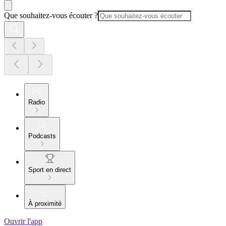
Que souhaitez-vous écouter ?
Radio
Podcasts
Sport en direct
À proximité
Ouvrir l'app