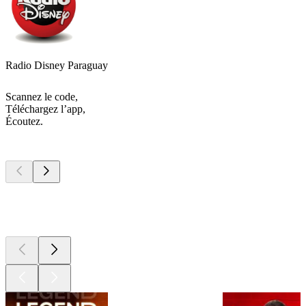
Radio Disney Paraguay
Scannez le code,
Téléchargez l’app,
Écoutez.
Les meilleurs
podcasts
Les meilleurs
podcasts
Les meilleurs
podcasts