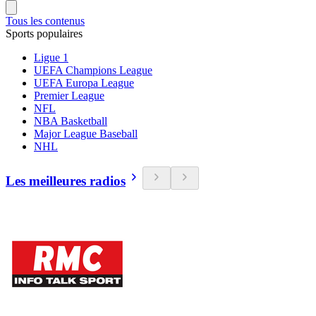
Tous les contenus
Sports populaires
Ligue 1
UEFA Champions League
UEFA Europa League
Premier League
NFL
NBA Basketball
Major League Baseball
NHL
Les meilleures radios