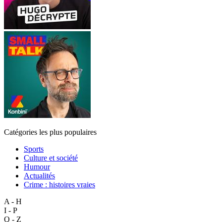
Catégories les plus populaires
Sports
Culture et société
Humour
Actualités
Crime : histoires vraies
A - H
I - P
Q - Z