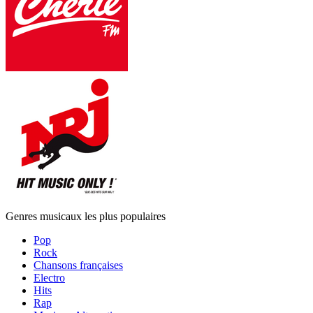
Genres musicaux les plus populaires
Pop
Rock
Chansons françaises
Electro
Hits
Rap