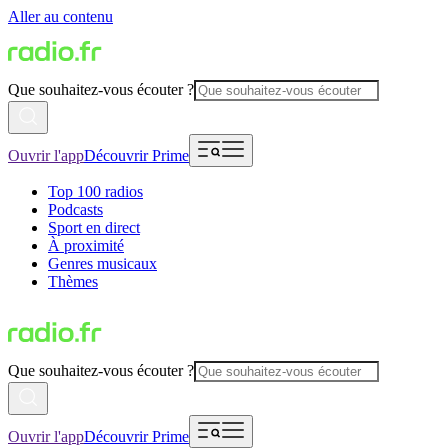
Aller au contenu
Que souhaitez-vous écouter ?
Ouvrir l'app
Découvrir Prime
Top 100 radios
Podcasts
Sport en direct
À proximité
Genres musicaux
Thèmes
Que souhaitez-vous écouter ?
Ouvrir l'app
Découvrir Prime