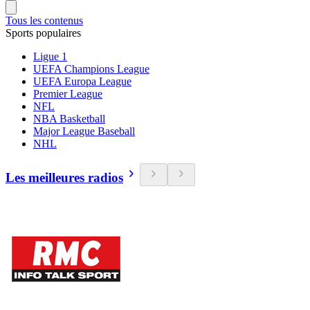
Tous les contenus
Sports populaires
Ligue 1
UEFA Champions League
UEFA Europa League
Premier League
NFL
NBA Basketball
Major League Baseball
NHL
Les meilleures radios