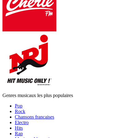
Genres musicaux les plus populaires
Pop
Rock
Chansons françaises
Electro
Hits
Rap