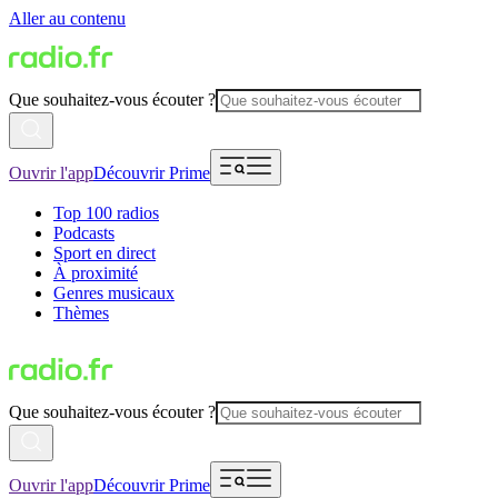
Aller au contenu
Que souhaitez-vous écouter ?
Ouvrir l'app
Découvrir Prime
Top 100 radios
Podcasts
Sport en direct
À proximité
Genres musicaux
Thèmes
Que souhaitez-vous écouter ?
Ouvrir l'app
Découvrir Prime