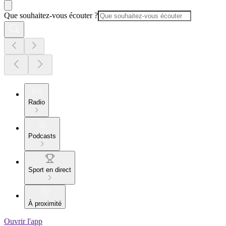
Que souhaitez-vous écouter ?
Radio
Podcasts
Sport en direct
À proximité
Ouvrir l'app