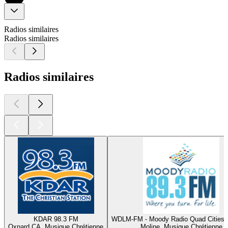
Radios similaires
Radios similaires
Radios similaires
KDAR 98.3 FM
WDLM-FM - Moody Radio Quad Cities 
Oxnard CA, Musique Chrétienne
Moline, Musique Chrétienne