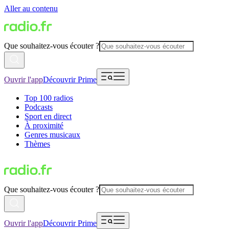
Aller au contenu
Que souhaitez-vous écouter ?
Ouvrir l'app
Découvrir Prime
Top 100 radios
Podcasts
Sport en direct
À proximité
Genres musicaux
Thèmes
Que souhaitez-vous écouter ?
Ouvrir l'app
Découvrir Prime