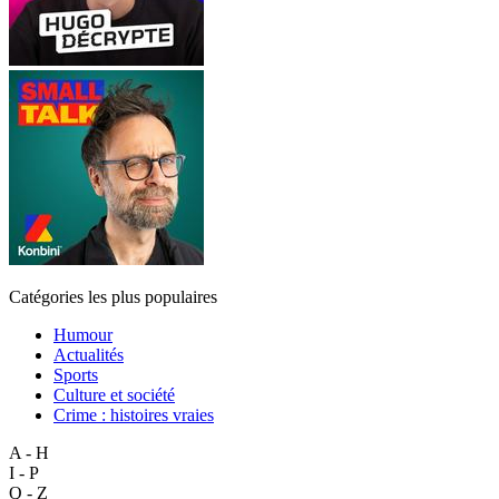
Catégories les plus populaires
Humour
Actualités
Sports
Culture et société
Crime : histoires vraies
A - H
I - P
Q - Z