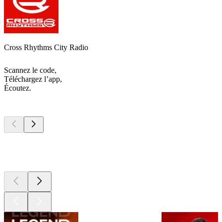
Cross Rhythms City Radio
Scannez le code,
Téléchargez l’app,
Écoutez.
Les meilleurs
podcasts
Les meilleurs
podcasts
Les meilleurs
podcasts