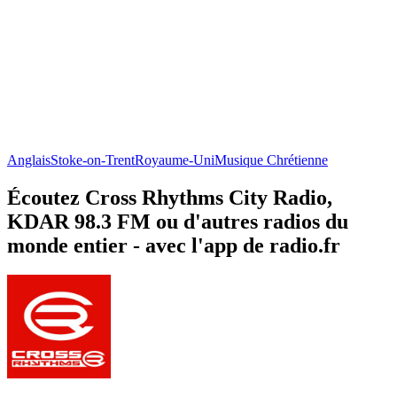
Anglais
Stoke-on-Trent
Royaume-Uni
Musique Chrétienne
Écoutez Cross Rhythms City Radio,
KDAR 98.3 FM ou d'autres radios du
monde entier - avec l'app de radio.fr