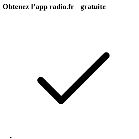
Obtenez l’app radio.fr gratuite