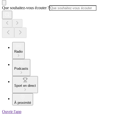
Que souhaitez-vous écouter ?
Radio
Podcasts
Sport en direct
À proximité
Ouvrir l'app