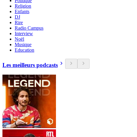
Politique
Religion
Enfants
DJ
Rire
Radio Campus
Interview
Noël
Musique
Education
Les meilleurs podcasts