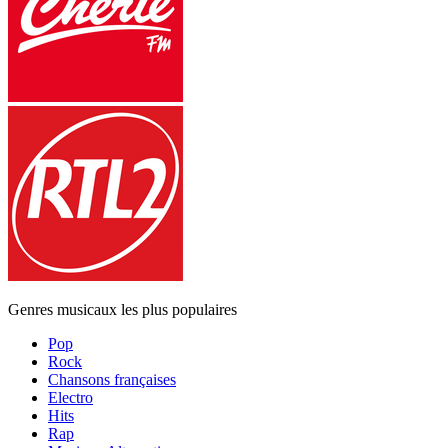
Genres musicaux les plus populaires
Pop
Rock
Chansons françaises
Electro
Hits
Rap