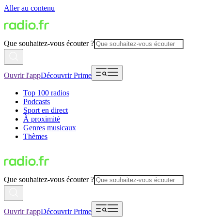
Aller au contenu
Que souhaitez-vous écouter ?
Ouvrir l'app
Découvrir Prime
Top 100 radios
Podcasts
Sport en direct
À proximité
Genres musicaux
Thèmes
Que souhaitez-vous écouter ?
Ouvrir l'app
Découvrir Prime