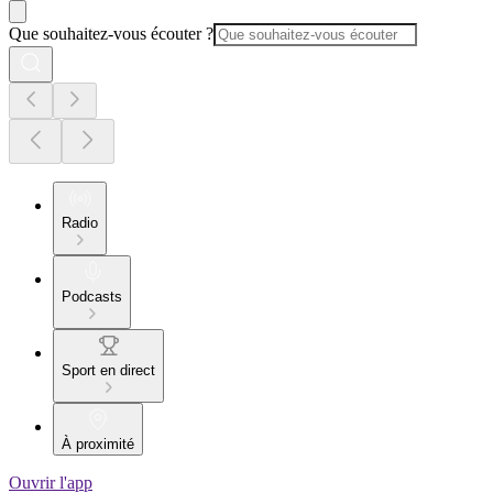
Que souhaitez-vous écouter ?
Radio
Podcasts
Sport en direct
À proximité
Ouvrir l'app