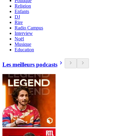
Politique
Religion
Enfants
DJ
Rire
Radio Campus
Interview
Noël
Musique
Education
Les meilleurs podcasts