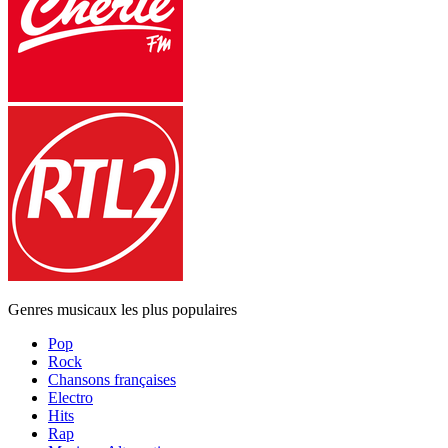
Genres musicaux les plus populaires
Pop
Rock
Chansons françaises
Electro
Hits
Rap