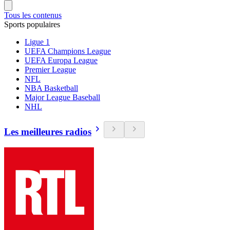
Tous les contenus
Sports populaires
Ligue 1
UEFA Champions League
UEFA Europa League
Premier League
NFL
NBA Basketball
Major League Baseball
NHL
Les meilleures radios