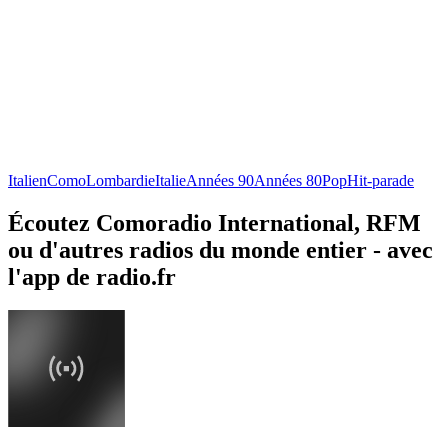
Italien
Como
Lombardie
Italie
Années 90
Années 80
Pop
Hit-parade
Écoutez Comoradio International, RFM
ou d'autres radios du monde entier - avec
l'app de radio.fr