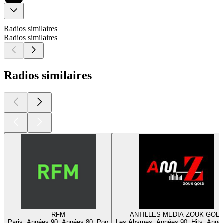
Radios similaires
Radios similaires
Radios similaires
RFM
ANTILLES MEDIA ZOUK GOL
Paris, Années 90, Années 80, Pop
Les Abymes, Années 90, Hits, Anné