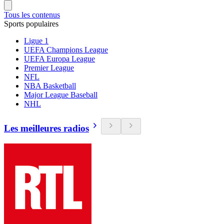
Tous les contenus
Sports populaires
Ligue 1
UEFA Champions League
UEFA Europa League
Premier League
NFL
NBA Basketball
Major League Baseball
NHL
Les meilleures radios