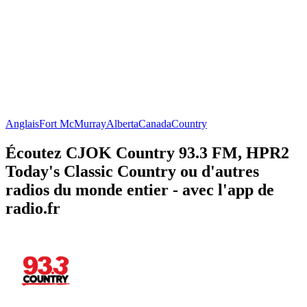
Anglais
Fort McMurray
Alberta
Canada
Country
Écoutez CJOK Country 93.3 FM, HPR2
Today's Classic Country ou d'autres
radios du monde entier - avec l'app de
radio.fr