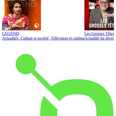
LEGEND
Les Grosses Têtes
Actualités, Culture et société, Télévision et cinéma
Actualité du diver