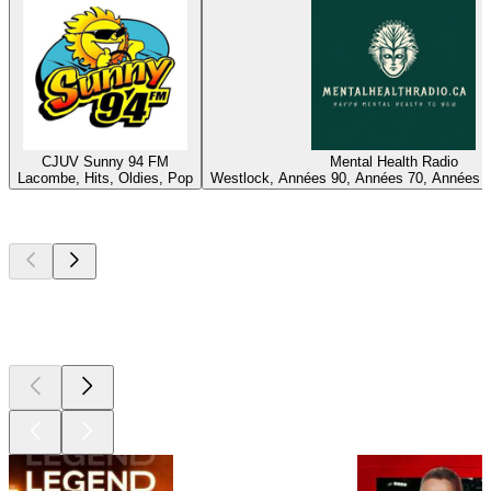
CJUV Sunny 94 FM
Mental Health Radio
Lacombe, Hits, Oldies, Pop
Westlock, Années 90, Années 70, Années 
Les meilleurs
podcasts
Les meilleurs
podcasts
Les meilleurs
podcasts