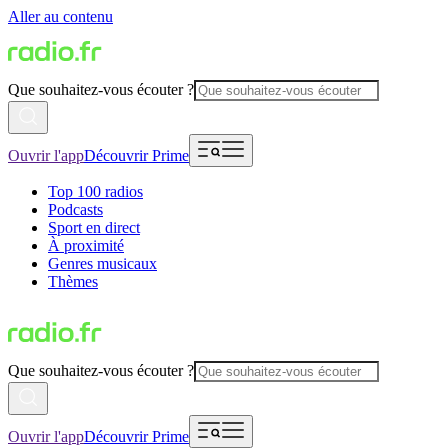
Aller au contenu
Que souhaitez-vous écouter ?
Ouvrir l'app
Découvrir Prime
Top 100 radios
Podcasts
Sport en direct
À proximité
Genres musicaux
Thèmes
Que souhaitez-vous écouter ?
Ouvrir l'app
Découvrir Prime