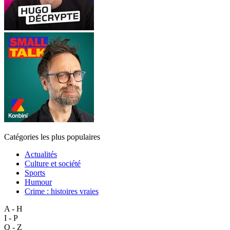
Catégories les plus populaires
Actualités
Culture et société
Sports
Humour
Crime : histoires vraies
A - H
I - P
Q - Z