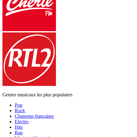
Genres musicaux les plus populaires
Pop
Rock
Chansons françaises
Electro
Hits
Rap