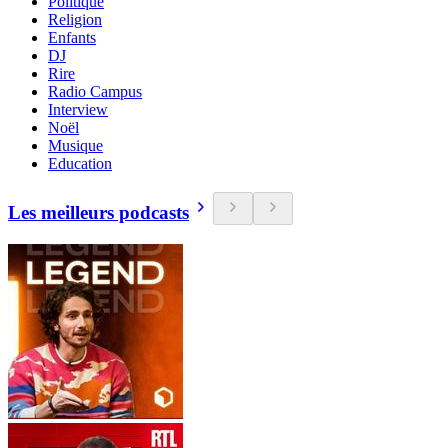
Politique
Religion
Enfants
DJ
Rire
Radio Campus
Interview
Noël
Musique
Education
Les meilleurs podcasts