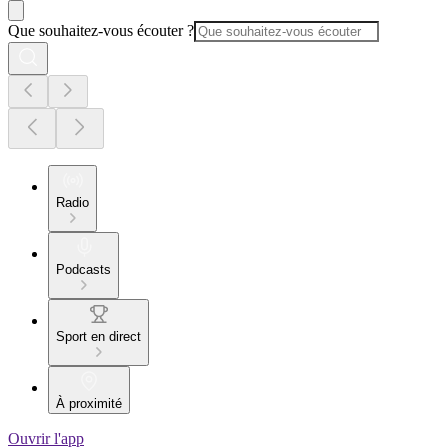
Que souhaitez-vous écouter ?
Radio
Podcasts
Sport en direct
À proximité
Ouvrir l'app