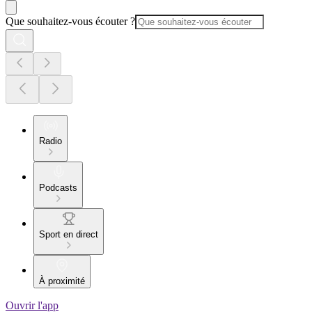
Que souhaitez-vous écouter ?
Radio
Podcasts
Sport en direct
À proximité
Ouvrir l'app