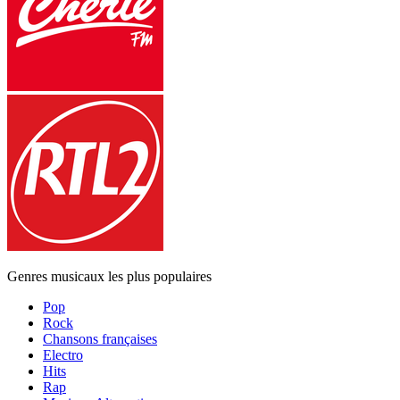
Genres musicaux les plus populaires
Pop
Rock
Chansons françaises
Electro
Hits
Rap