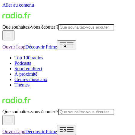
Aller au contenu
Que souhaitez-vous écouter ?
Ouvrir l'app
Découvrir Prime
Top 100 radios
Podcasts
Sport en direct
À proximité
Genres musicaux
Thèmes
Que souhaitez-vous écouter ?
Ouvrir l'app
Découvrir Prime