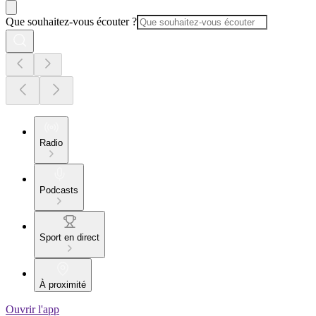
Que souhaitez-vous écouter ?
Radio
Podcasts
Sport en direct
À proximité
Ouvrir l'app