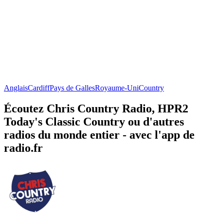
Anglais
Cardiff
Pays de Galles
Royaume-Uni
Country
Écoutez Chris Country Radio, HPR2
Today's Classic Country ou d'autres
radios du monde entier - avec l'app de
radio.fr