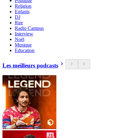
Politique
Religion
Enfants
DJ
Rire
Radio Campus
Interview
Noël
Musique
Education
Les meilleurs podcasts