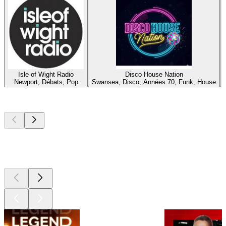
Isle of Wight Radio
Disco House Nation
Newport, Débats, Pop
Swansea, Disco, Années 70, Funk, House
Les meilleurs
podcasts
Les meilleurs
podcasts
Les meilleurs
podcasts