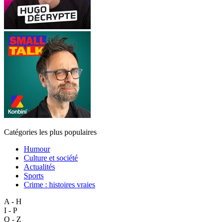
Catégories les plus populaires
Humour
Culture et société
Actualités
Sports
Crime : histoires vraies
A - H
I - P
Q - Z