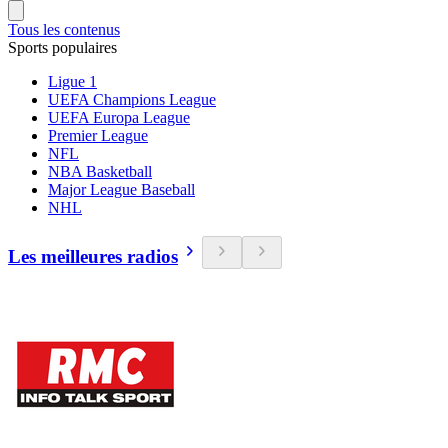
Tous les contenus
Sports populaires
Ligue 1
UEFA Champions League
UEFA Europa League
Premier League
NFL
NBA Basketball
Major League Baseball
NHL
Les meilleures radios