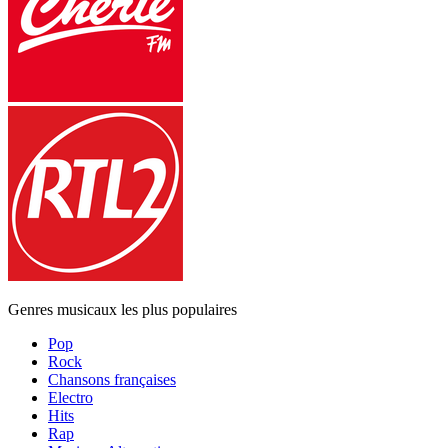
Genres musicaux les plus populaires
Pop
Rock
Chansons françaises
Electro
Hits
Rap