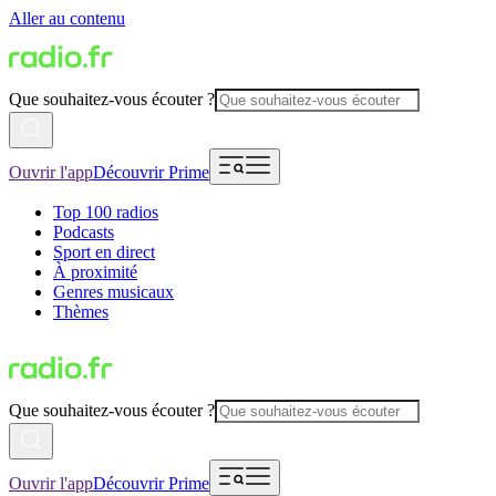
Aller au contenu
Que souhaitez-vous écouter ?
Ouvrir l'app
Découvrir Prime
Top 100 radios
Podcasts
Sport en direct
À proximité
Genres musicaux
Thèmes
Que souhaitez-vous écouter ?
Ouvrir l'app
Découvrir Prime