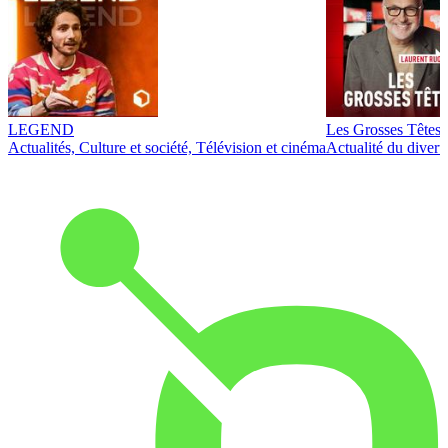
LEGEND
Les Grosses Têtes
Actualités, Culture et société, Télévision et cinéma
Actualité du diver