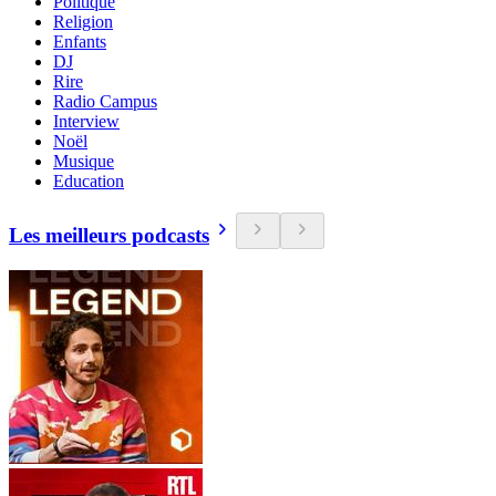
Politique
Religion
Enfants
DJ
Rire
Radio Campus
Interview
Noël
Musique
Education
Les meilleurs podcasts