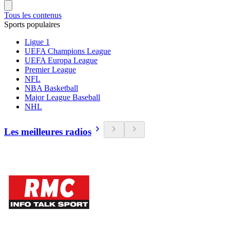
Tous les contenus
Sports populaires
Ligue 1
UEFA Champions League
UEFA Europa League
Premier League
NFL
NBA Basketball
Major League Baseball
NHL
Les meilleures radios