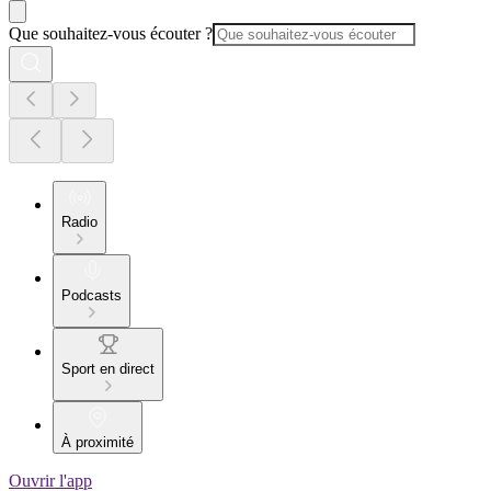
Que souhaitez-vous écouter ?
Radio
Podcasts
Sport en direct
À proximité
Ouvrir l'app