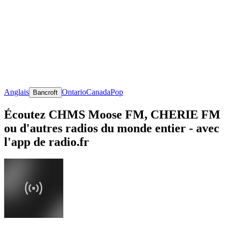
Anglais
Ontario
Canada
Pop
Bancroft
Écoutez CHMS Moose FM, CHERIE FM
ou d'autres radios du monde entier - avec
l'app de radio.fr