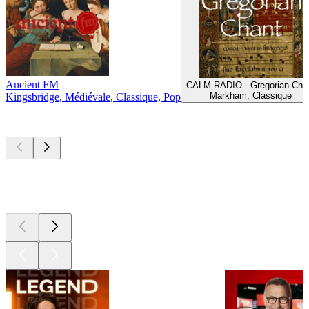
Ancient FM
CALM RADIO - Gregorian Cha
Markham, Classique
Kingsbridge, Médiévale, Classique, Pop
Les meilleurs
podcasts
Les meilleurs
podcasts
Les meilleurs
podcasts