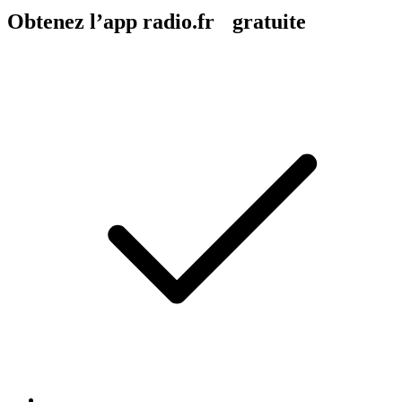
Obtenez l’app radio.fr gratuite