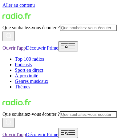
Aller au contenu
Que souhaitez-vous écouter ?
Ouvrir l'app
Découvrir Prime
Top 100 radios
Podcasts
Sport en direct
À proximité
Genres musicaux
Thèmes
Que souhaitez-vous écouter ?
Ouvrir l'app
Découvrir Prime