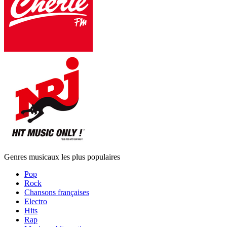
Genres musicaux les plus populaires
Pop
Rock
Chansons françaises
Electro
Hits
Rap