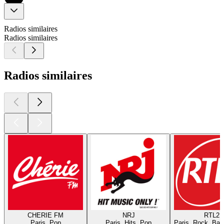
Radios similaires
Radios similaires
Radios similaires
CHERIE FM
NRJ
RTL2
Paris, Pop
Paris, Hits, Pop
Paris, Rock, Bal