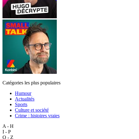
Catégories les plus populaires
Humour
Actualités
Sports
Culture et société
Crime : histoires vraies
A - H
I - P
Q - Z