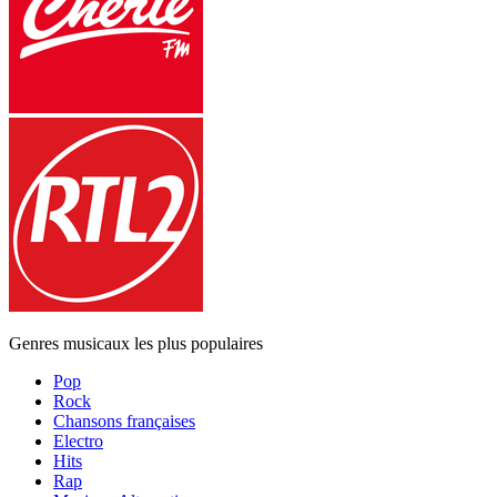
Genres musicaux les plus populaires
Pop
Rock
Chansons françaises
Electro
Hits
Rap