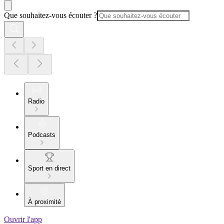
Que souhaitez-vous écouter ?
Radio
Podcasts
Sport en direct
À proximité
Ouvrir l'app