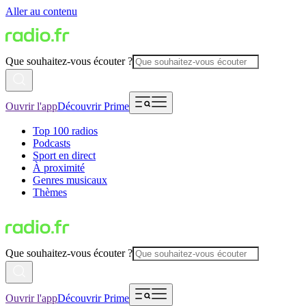
Aller au contenu
Que souhaitez-vous écouter ?
Ouvrir l'app
Découvrir Prime
Top 100 radios
Podcasts
Sport en direct
À proximité
Genres musicaux
Thèmes
Que souhaitez-vous écouter ?
Ouvrir l'app
Découvrir Prime