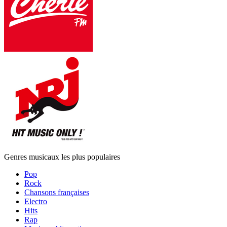
Genres musicaux les plus populaires
Pop
Rock
Chansons françaises
Electro
Hits
Rap