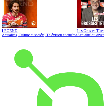
LEGEND
Les Grosses Têtes
Actualités, Culture et société, Télévision et cinéma
Actualité du diver