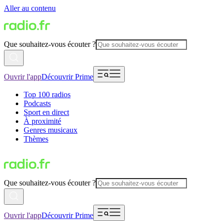
Aller au contenu
Que souhaitez-vous écouter ?
Ouvrir l'app
Découvrir Prime
Top 100 radios
Podcasts
Sport en direct
À proximité
Genres musicaux
Thèmes
Que souhaitez-vous écouter ?
Ouvrir l'app
Découvrir Prime