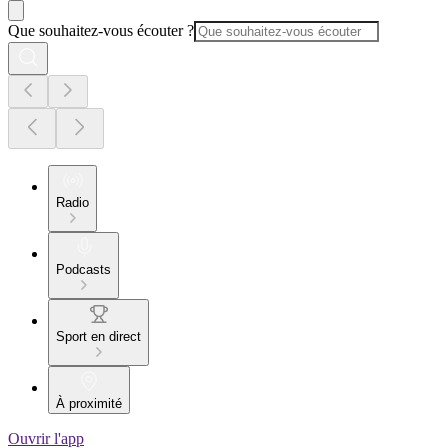
Que souhaitez-vous écouter ?
Radio
Podcasts
Sport en direct
À proximité
Ouvrir l'app