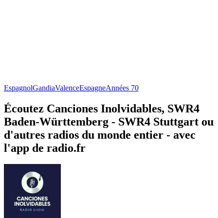
Espagnol
Gandia
Valence
Espagne
Années 70
Écoutez Canciones Inolvidables, SWR4
Baden-Württemberg - SWR4 Stuttgart ou
d'autres radios du monde entier - avec
l'app de radio.fr