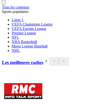
Tous les contenus
Sports populaires
Ligue 1
UEFA Champions League
UEFA Europa League
Premier League
NFL
NBA Basketball
Major League Baseball
NHL
Les meilleures radios