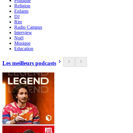
Politique
Religion
Enfants
DJ
Rire
Radio Campus
Interview
Noël
Musique
Education
Les meilleurs podcasts