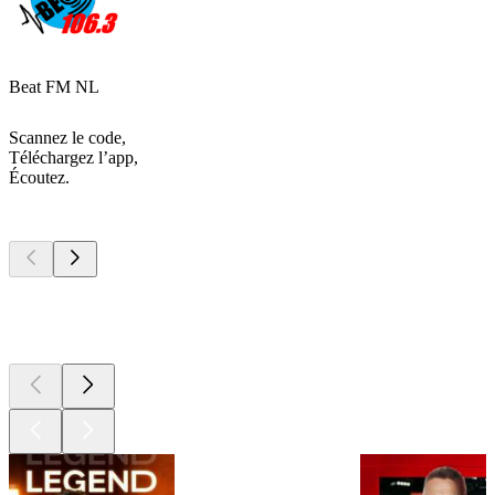
Beat FM NL
Scannez le code,
Téléchargez l’app,
Écoutez.
Les meilleurs
podcasts
Les meilleurs
podcasts
Les meilleurs
podcasts