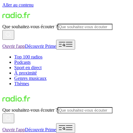
Aller au contenu
Que souhaitez-vous écouter ?
Ouvrir l'app
Découvrir Prime
Top 100 radios
Podcasts
Sport en direct
À proximité
Genres musicaux
Thèmes
Que souhaitez-vous écouter ?
Ouvrir l'app
Découvrir Prime