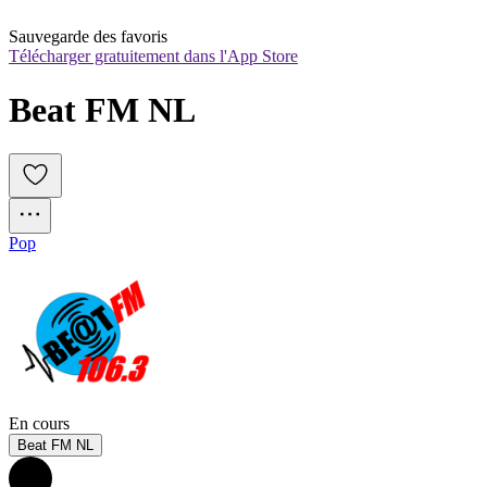
Sauvegarde des favoris
Télécharger gratuitement dans l'App Store
Beat FM NL
Pop
En cours
Beat FM NL