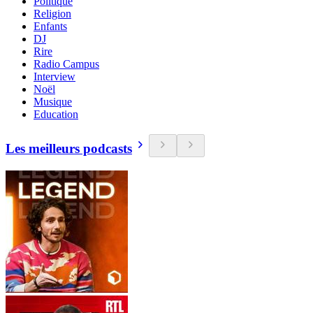
Politique
Religion
Enfants
DJ
Rire
Radio Campus
Interview
Noël
Musique
Education
Les meilleurs podcasts