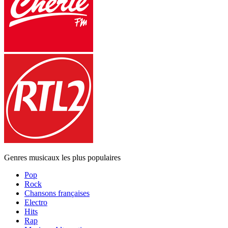
Genres musicaux les plus populaires
Pop
Rock
Chansons françaises
Electro
Hits
Rap