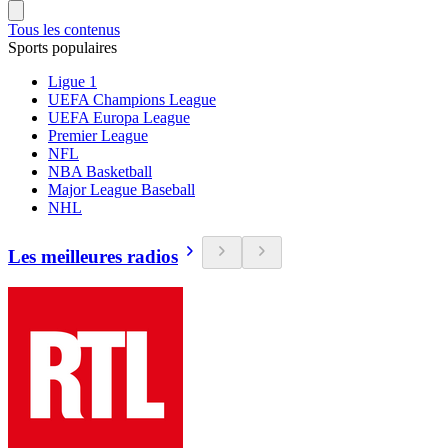
Tous les contenus
Sports populaires
Ligue 1
UEFA Champions League
UEFA Europa League
Premier League
NFL
NBA Basketball
Major League Baseball
NHL
Les meilleures radios