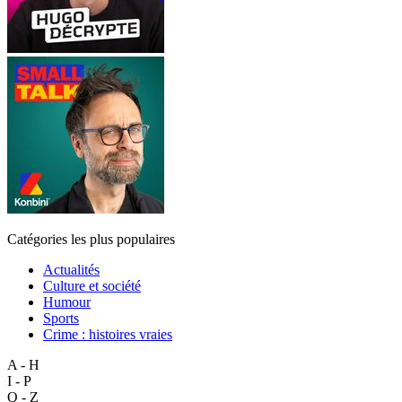
Catégories les plus populaires
Actualités
Culture et société
Humour
Sports
Crime : histoires vraies
A - H
I - P
Q - Z