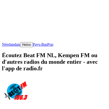
Néerlandais
Pays-Bas
Pop
Heiloo
Écoutez Beat FM NL, Kempen FM ou
d'autres radios du monde entier - avec
l'app de radio.fr