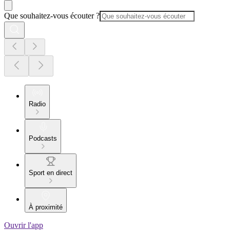
Que souhaitez-vous écouter ?
Radio
Podcasts
Sport en direct
À proximité
Ouvrir l'app