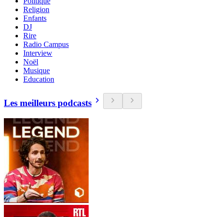
Politique
Religion
Enfants
DJ
Rire
Radio Campus
Interview
Noël
Musique
Education
Les meilleurs podcasts