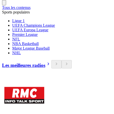
Tous les contenus
Sports populaires
Ligue 1
UEFA Champions League
UEFA Europa League
Premier League
NFL
NBA Basketball
Major League Baseball
NHL
Les meilleures radios