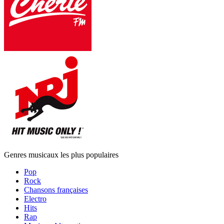
Genres musicaux les plus populaires
Pop
Rock
Chansons françaises
Electro
Hits
Rap