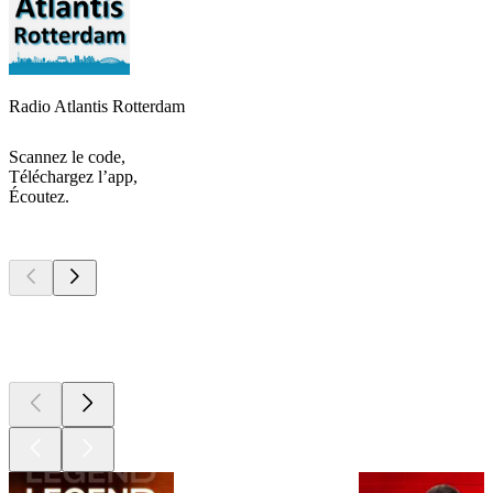
Radio Atlantis Rotterdam
Scannez le code,
Téléchargez l’app,
Écoutez.
Les meilleurs
podcasts
Les meilleurs
podcasts
Les meilleurs
podcasts