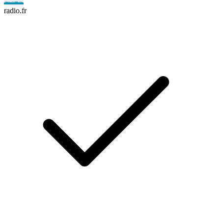
radio.fr