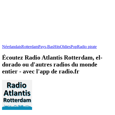
Néerlandais
Rotterdam
Pays-Bas
Hits
Oldies
Pop
Radio pirate
Écoutez Radio Atlantis Rotterdam, el-
dorado ou d'autres radios du monde
entier - avec l'app de radio.fr