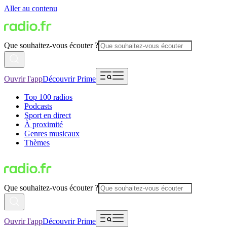
Aller au contenu
Que souhaitez-vous écouter ?
Ouvrir l'app
Découvrir Prime
Top 100 radios
Podcasts
Sport en direct
À proximité
Genres musicaux
Thèmes
Que souhaitez-vous écouter ?
Ouvrir l'app
Découvrir Prime