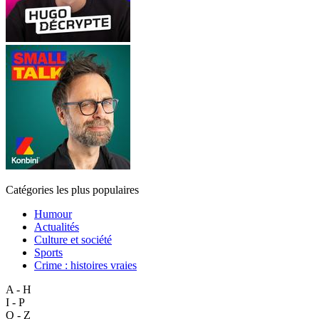
Catégories les plus populaires
Humour
Actualités
Culture et société
Sports
Crime : histoires vraies
A - H
I - P
Q - Z