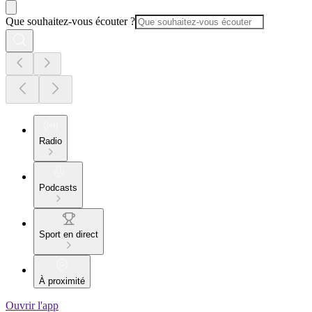
Que souhaitez-vous écouter ?
Radio
Podcasts
Sport en direct
À proximité
Ouvrir l'app