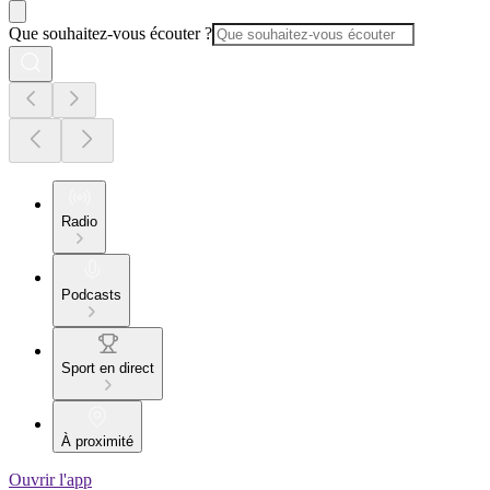
Que souhaitez-vous écouter ?
Radio
Podcasts
Sport en direct
À proximité
Ouvrir l'app