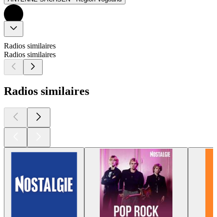
Radios similaires
Radios similaires
Radios similaires