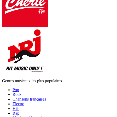
Genres musicaux les plus populaires
Pop
Rock
Chansons françaises
Electro
Hits
Rap