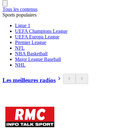
Tous les contenus
Sports populaires
Ligue 1
UEFA Champions League
UEFA Europa League
Premier League
NFL
NBA Basketball
Major League Baseball
NHL
Les meilleures radios