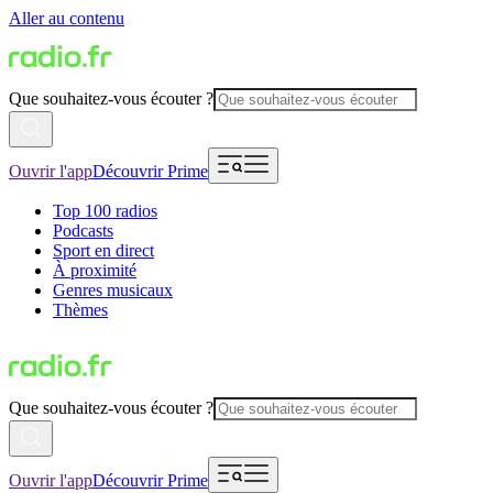
Aller au contenu
Que souhaitez-vous écouter ?
Ouvrir l'app
Découvrir Prime
Top 100 radios
Podcasts
Sport en direct
À proximité
Genres musicaux
Thèmes
Que souhaitez-vous écouter ?
Ouvrir l'app
Découvrir Prime