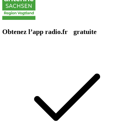
Obtenez l’app radio.fr gratuite