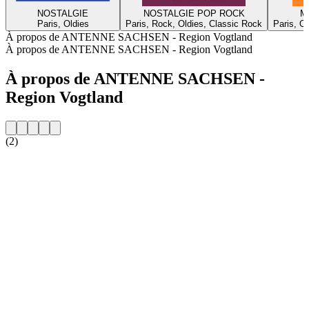
NOSTALGIE
NOSTALGIE POP ROCK
Me
Paris, Oldies
Paris, Rock, Oldies, Classic Rock
Paris, O
À propos de ANTENNE SACHSEN - Region Vogtland
À propos de ANTENNE SACHSEN - Region Vogtland
À propos de ANTENNE SACHSEN -
Region Vogtland
(2)
Site web de la radio