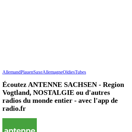
Allemand
Plauen
Saxe
Allemagne
Oldies
Tubes
Écoutez ANTENNE SACHSEN - Region
Vogtland, NOSTALGIE ou d'autres
radios du monde entier - avec l'app de
radio.fr