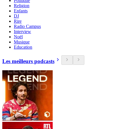
Politique
Religion
Enfants
DJ
Rire
Radio Campus
Interview
Noël
Musique
Education
Les meilleurs podcasts