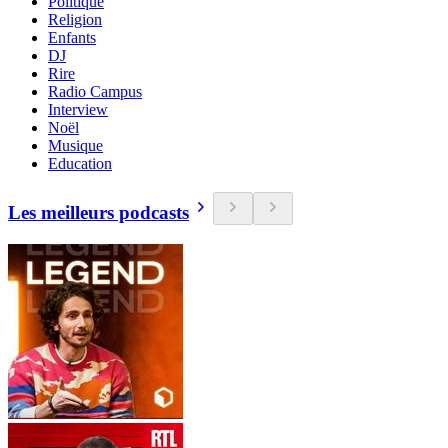
Politique
Religion
Enfants
DJ
Rire
Radio Campus
Interview
Noël
Musique
Education
Les meilleurs podcasts