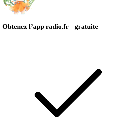
Obtenez l’app radio.fr gratuite