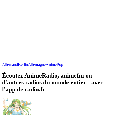
Allemand
Berlin
Allemagne
Anime
Pop
Écoutez AnimeRadio, animefm ou
d'autres radios du monde entier - avec
l'app de radio.fr