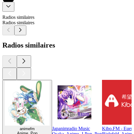
Radios similaires
Radios similaires
Radios similaires
Japanimradio Music
Kibo.FM - Euer 
animefm
Anime, Pop
Osaka, Anime, J-Pop, Pop
Bielefeld, Anim