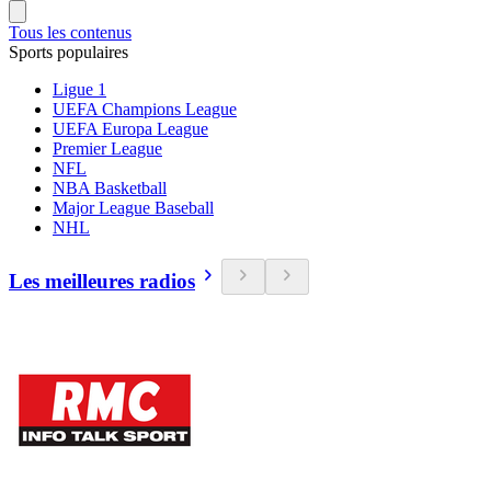
Tous les contenus
Sports populaires
Ligue 1
UEFA Champions League
UEFA Europa League
Premier League
NFL
NBA Basketball
Major League Baseball
NHL
Les meilleures radios