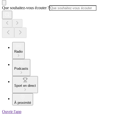
Que souhaitez-vous écouter ?
Radio
Podcasts
Sport en direct
À proximité
Ouvrir l'app