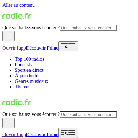
Aller au contenu
Que souhaitez-vous écouter ?
Ouvrir l'app
Découvrir Prime
Top 100 radios
Podcasts
Sport en direct
À proximité
Genres musicaux
Thèmes
Que souhaitez-vous écouter ?
Ouvrir l'app
Découvrir Prime