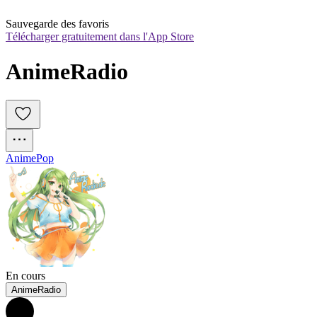
Sauvegarde des favoris
Télécharger gratuitement dans l'App Store
AnimeRadio
Anime
Pop
En cours
AnimeRadio