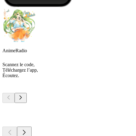
AnimeRadio
Scannez le code,
Téléchargez l’app,
Écoutez.
Les meilleurs
podcasts
Les meilleurs
podcasts
Les meilleurs
podcasts