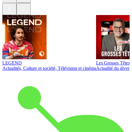
LEGEND
Les Grosses Têtes
Actualités, Culture et société, Télévision et cinéma
Actualité du diver