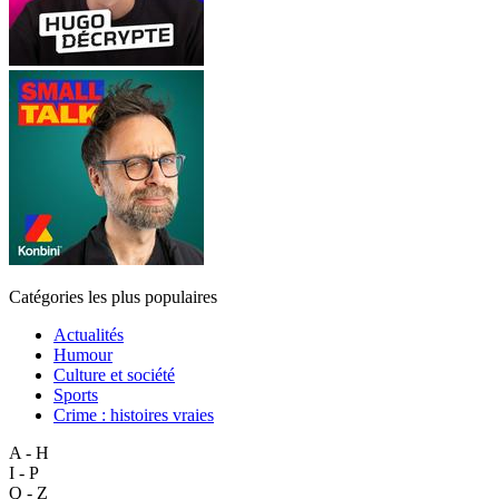
Catégories les plus populaires
Actualités
Humour
Culture et société
Sports
Crime : histoires vraies
A - H
I - P
Q - Z