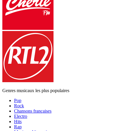
Genres musicaux les plus populaires
Pop
Rock
Chansons françaises
Electro
Hits
Rap