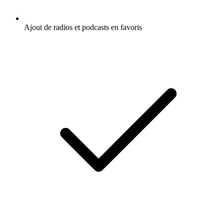
Ajout de radios et podcasts en favoris