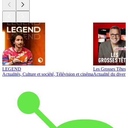
LEGEND
Les Grosses Têtes
Actualités, Culture et société, Télévision et cinéma
Actualité du diver