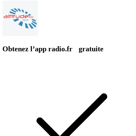
Obtenez l’app radio.fr gratuite