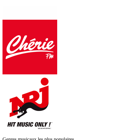
Genres musicaux les plus populaires