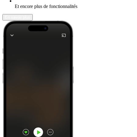
Et encore plus de fonctionnalités
En savoir plus