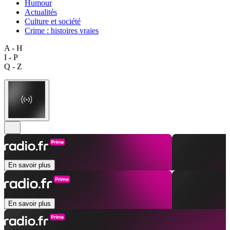
Humour
Actualités
Culture et société
Crime : histoires vraies
A - H
I - P
Q - Z
En savoir plus
En savoir plus