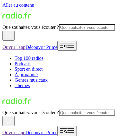
Aller au contenu
Que souhaitez-vous écouter ?
Ouvrir l'app
Découvrir Prime
Top 100 radios
Podcasts
Sport en direct
À proximité
Genres musicaux
Thèmes
Que souhaitez-vous écouter ?
Ouvrir l'app
Découvrir Prime