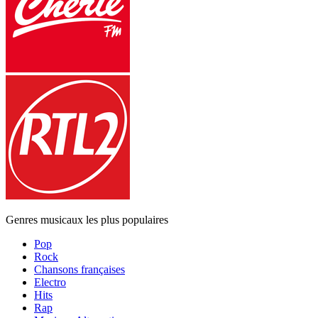
Genres musicaux les plus populaires
Pop
Rock
Chansons françaises
Electro
Hits
Rap