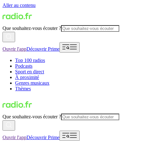
Aller au contenu
Que souhaitez-vous écouter ?
Ouvrir l'app
Découvrir Prime
Top 100 radios
Podcasts
Sport en direct
À proximité
Genres musicaux
Thèmes
Que souhaitez-vous écouter ?
Ouvrir l'app
Découvrir Prime