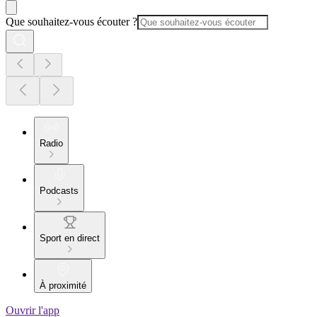
Que souhaitez-vous écouter ?
Radio
Podcasts
Sport en direct
À proximité
Ouvrir l'app