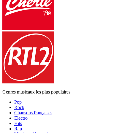
Genres musicaux les plus populaires
Pop
Rock
Chansons françaises
Electro
Hits
Rap