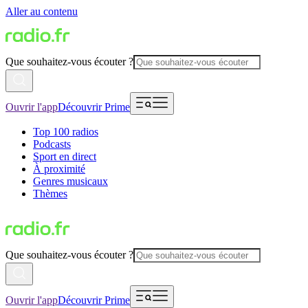
Aller au contenu
Que souhaitez-vous écouter ?
Ouvrir l'app
Découvrir Prime
Top 100 radios
Podcasts
Sport en direct
À proximité
Genres musicaux
Thèmes
Que souhaitez-vous écouter ?
Ouvrir l'app
Découvrir Prime