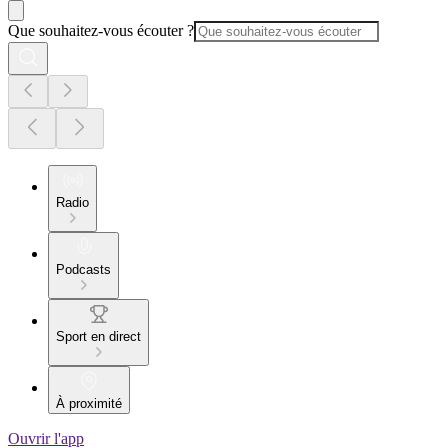
Que souhaitez-vous écouter ?
Radio
Podcasts
Sport en direct
À proximité
Ouvrir l'app