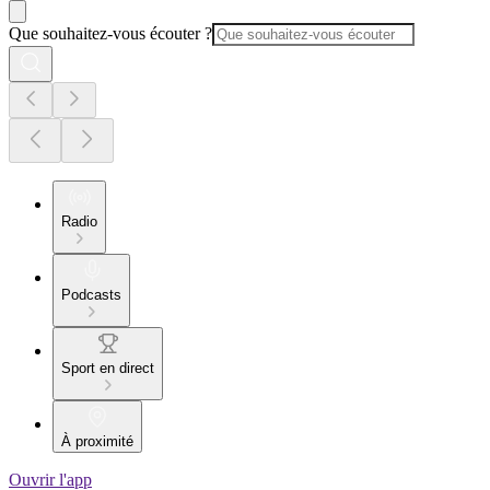
Que souhaitez-vous écouter ?
Radio
Podcasts
Sport en direct
À proximité
Ouvrir l'app