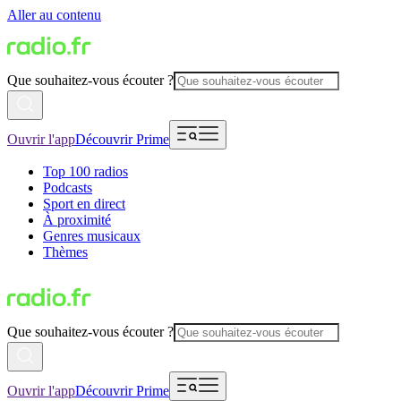
Aller au contenu
Que souhaitez-vous écouter ?
Ouvrir l'app
Découvrir Prime
Top 100 radios
Podcasts
Sport en direct
À proximité
Genres musicaux
Thèmes
Que souhaitez-vous écouter ?
Ouvrir l'app
Découvrir Prime