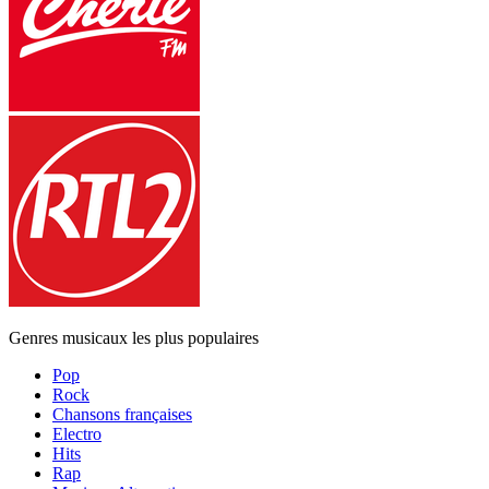
Genres musicaux les plus populaires
Pop
Rock
Chansons françaises
Electro
Hits
Rap