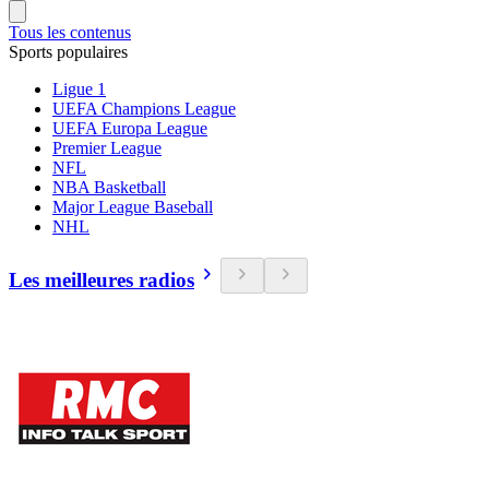
Tous les contenus
Sports populaires
Ligue 1
UEFA Champions League
UEFA Europa League
Premier League
NFL
NBA Basketball
Major League Baseball
NHL
Les meilleures radios