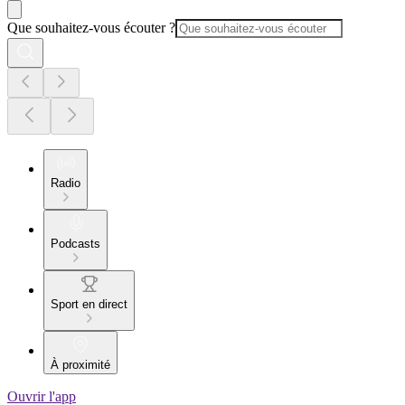
Que souhaitez-vous écouter ?
Radio
Podcasts
Sport en direct
À proximité
Ouvrir l'app