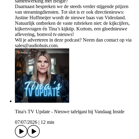
samenwerking met België?
Daarnaast bespreken we de steeds verder stijgende prijzen
van streamingdiensten. Tot slot is er ook directienieuws:
Justine Huffmeijer wordt de nieuwe baas van Videoland.
Natuurlijk ontbreken de vaste rubrieken niet: de kijkcijfers,
kijkersvragen én Tina’s kijktip. Kortom, een gloednieuwe
aflevering, bomvol tv-nieuws!
Wil je adverteren in deze podcast? Neem dan contact op via
sales@audiohuis.com.
Tina's TV Update - Nieuwe tafelgast bij Vandaag Inside
07/07/2026
|
12 min