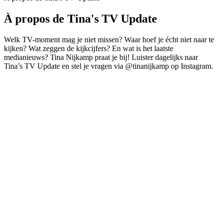
À propos de Tina's TV Update
Welk TV-moment mag je niet missen? Waar hoef je écht niet naar te
kijken? Wat zeggen de kijkcijfers? En wat is het laatste
medianieuws? Tina Nijkamp praat je bij! Luister dagelijks naar
Tina’s TV Update en stel je vragen via @tinanijkamp op Instagram.
Site web du podcast