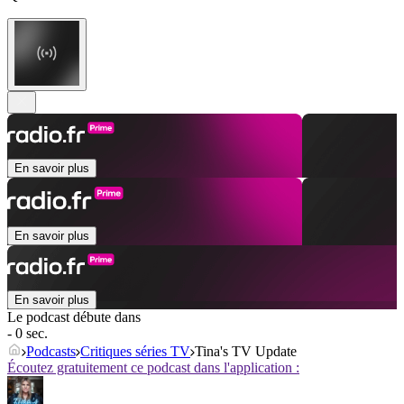
En savoir plus
En savoir plus
En savoir plus
Le podcast débute dans
- 0 sec.
Podcasts
Critiques séries TV
Tina's TV Update
Écoutez gratuitement ce podcast dans l'application :