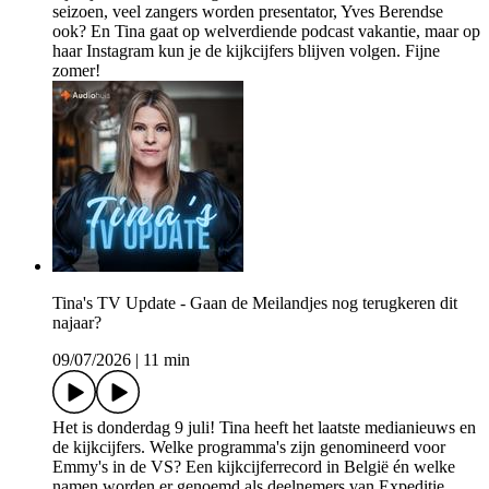
seizoen, veel zangers worden presentator, Yves Berendse
ook? En Tina gaat op welverdiende podcast vakantie, maar op
haar Instagram kun je de kijkcijfers blijven volgen. Fijne
zomer!
Tina's TV Update - Gaan de Meilandjes nog terugkeren dit
najaar?
09/07/2026
|
11 min
Het is donderdag 9 juli! Tina heeft het laatste medianieuws en
de kijkcijfers. Welke programma's zijn genomineerd voor
Emmy's in de VS? Een kijkcijferrecord in België én welke
namen worden er genoemd als deelnemers van Expeditie