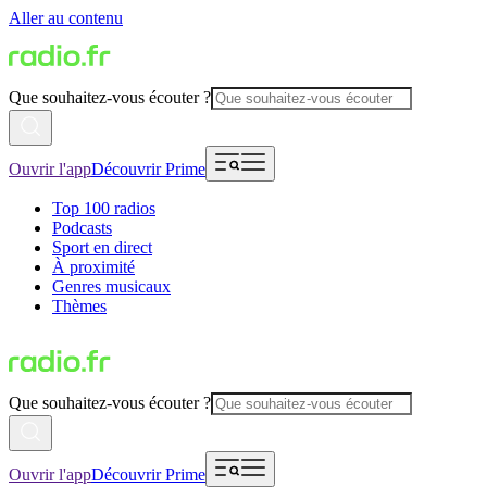
Aller au contenu
Que souhaitez-vous écouter ?
Ouvrir l'app
Découvrir Prime
Top 100 radios
Podcasts
Sport en direct
À proximité
Genres musicaux
Thèmes
Que souhaitez-vous écouter ?
Ouvrir l'app
Découvrir Prime