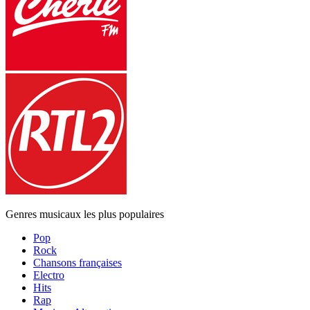
Genres musicaux les plus populaires
Pop
Rock
Chansons françaises
Electro
Hits
Rap