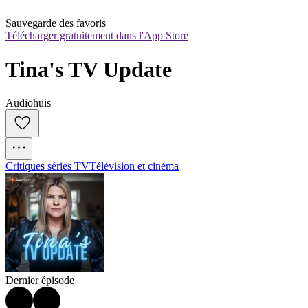
Sauvegarde des favoris
Télécharger gratuitement dans l'App Store
Tina's TV Update
Audiohuis
Critiques séries TV
Télévision et cinéma
Dernier épisode