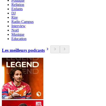
Politique
Religion
Enfants
DJ
Rire
Radio Campus
Interview
Noël
Musique
Education
Les meilleurs podcasts