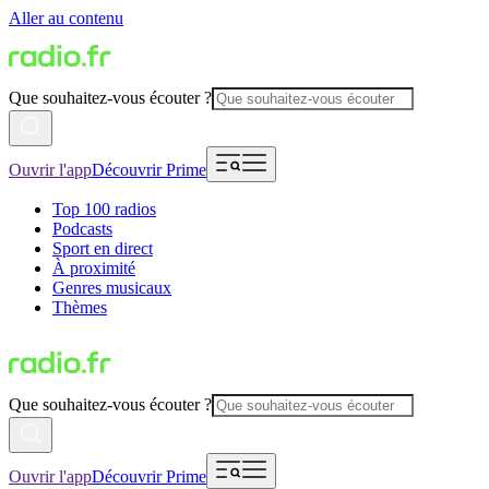
Aller au contenu
Que souhaitez-vous écouter ?
Ouvrir l'app
Découvrir Prime
Top 100 radios
Podcasts
Sport en direct
À proximité
Genres musicaux
Thèmes
Que souhaitez-vous écouter ?
Ouvrir l'app
Découvrir Prime