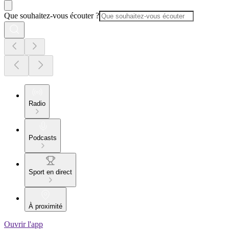
Que souhaitez-vous écouter ?
Radio
Podcasts
Sport en direct
À proximité
Ouvrir l'app