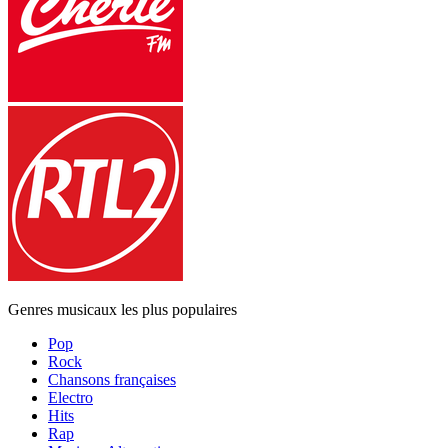
Genres musicaux les plus populaires
Pop
Rock
Chansons françaises
Electro
Hits
Rap