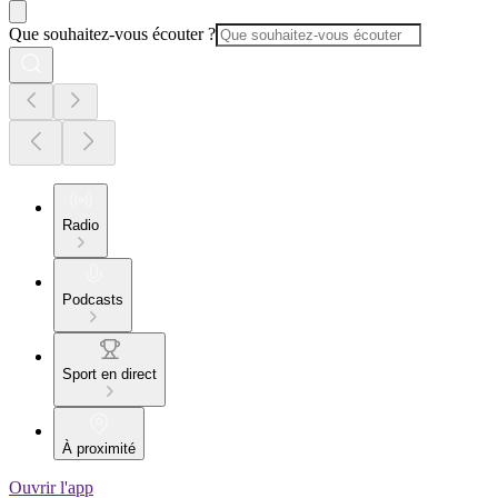
Que souhaitez-vous écouter ?
Radio
Podcasts
Sport en direct
À proximité
Ouvrir l'app