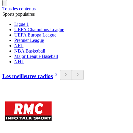
Tous les contenus
Sports populaires
Ligue 1
UEFA Champions League
UEFA Europa League
Premier League
NFL
NBA Basketball
Major League Baseball
NHL
Les meilleures radios