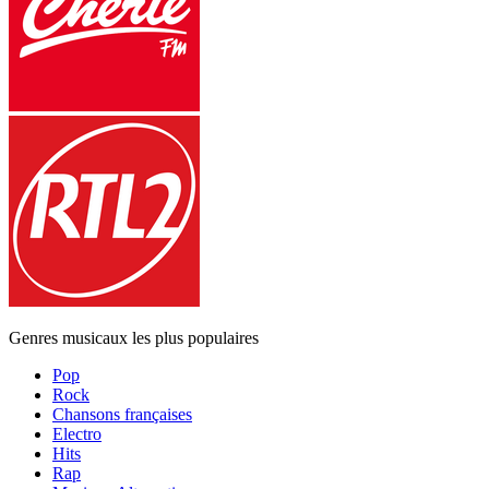
Genres musicaux les plus populaires
Pop
Rock
Chansons françaises
Electro
Hits
Rap