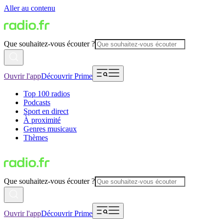
Aller au contenu
Que souhaitez-vous écouter ?
Ouvrir l'app
Découvrir Prime
Top 100 radios
Podcasts
Sport en direct
À proximité
Genres musicaux
Thèmes
Que souhaitez-vous écouter ?
Ouvrir l'app
Découvrir Prime