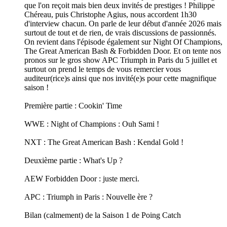
que l'on reçoit mais bien deux invités de prestiges ! Philippe
Chéreau, puis Christophe Agius, nous accordent 1h30
d'interview chacun. On parle de leur début d'année 2026 mais
surtout de tout et de rien, de vrais discussions de passionnés.
On revient dans l'épisode également sur Night Of Champions,
The Great American Bash & Forbidden Door. Et on tente nos
pronos sur le gros show APC Triumph in Paris du 5 juillet et
surtout on prend le temps de vous remercier vous
auditeur(rice)s ainsi que nos invité(e)s pour cette magnifique
saison !
Première partie : Cookin' Time
WWE : Night of Champions : Ouh Sami !
NXT : The Great American Bash : Kendal Gold !
Deuxième partie : What's Up ?
AEW Forbidden Door : juste merci.
APC : Triumph in Paris : Nouvelle ère ?
Bilan (calmement) de la Saison 1 de Poing Catch