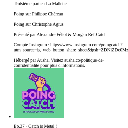
Troisième partie : La Mallette
Poing sur Philippe Chéreau
Poing sur Christophe Agius
Présenté par Alexandre Féliot & Morgan Ref-Catch
Compte Instagram : https://www.instagram.com/poingcatch?
utm_source=ig_web_button_share_sheet&igsh=ZDNlZDc0
Hébergé par Ausha. Visitez ausha.co/politique-de-
confidentialite pour plus d'informations.
Ep.37 - Catch is Metal !