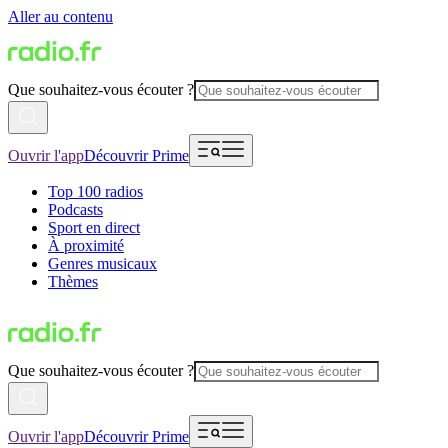
Aller au contenu
Que souhaitez-vous écouter ?
Ouvrir l'app
Découvrir Prime
Top 100 radios
Podcasts
Sport en direct
À proximité
Genres musicaux
Thèmes
Que souhaitez-vous écouter ?
Ouvrir l'app
Découvrir Prime