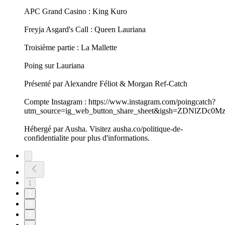
APC Grand Casino : King Kuro
Freyja Asgard's Call : Queen Lauriana
Troisième partie : La Mallette
Poing sur Lauriana
Présenté par Alexandre Féliot & Morgan Ref-Catch
Compte Instagram : https://www.instagram.com/poingcatch?
utm_source=ig_web_button_share_sheet&igsh=ZDNlZDc0
Hébergé par Ausha. Visitez ausha.co/politique-de-
confidentialite pour plus d'informations.
1
2
3
4