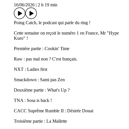
16/06/2026
|
2 h 19 min
Poing Catch, le podcast qui parle du ring !
Cette semaine on reçoit le numéro 1 en France, Mr "Hype
Kuro" !
Première partie : Cookin' Time
Raw : pas mal non ? C'est français.
NXT : Ladies first
Smackdown : Sami pas Zen
Deuxième partie : What's Up ?
TNA : Sosa is back !
CACC Suprême Rumble II : Désirée Douai
Troisième partie : La Mallette