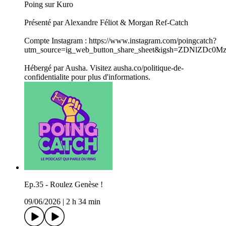
Poing sur Kuro
Présenté par Alexandre Féliot & Morgan Ref-Catch
Compte Instagram : https://www.instagram.com/poingcatch?
utm_source=ig_web_button_share_sheet&igsh=ZDNlZDc0
Hébergé par Ausha. Visitez ausha.co/politique-de-
confidentialite pour plus d'informations.
Ep.35 - Roulez Genèse !
09/06/2026
|
2 h 34 min