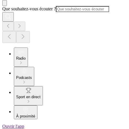
Que souhaitez-vous écouter ?
Radio
Podcasts
Sport en direct
À proximité
Ouvrir l'app