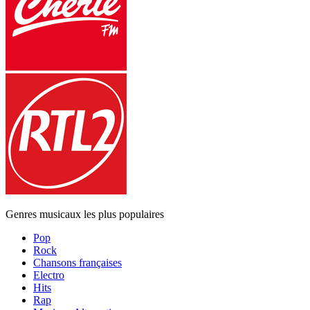
Genres musicaux les plus populaires
Pop
Rock
Chansons françaises
Electro
Hits
Rap