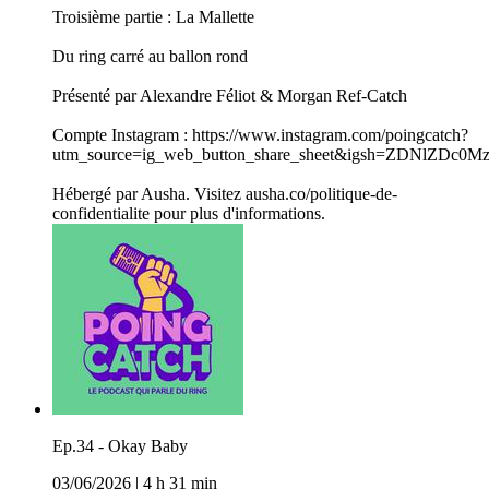
Troisième partie : La Mallette
Du ring carré au ballon rond
Présenté par Alexandre Féliot & Morgan Ref-Catch
Compte Instagram : https://www.instagram.com/poingcatch?
utm_source=ig_web_button_share_sheet&igsh=ZDNlZDc0
Hébergé par Ausha. Visitez ausha.co/politique-de-
confidentialite pour plus d'informations.
Ep.34 - Okay Baby
03/06/2026
|
4 h 31 min