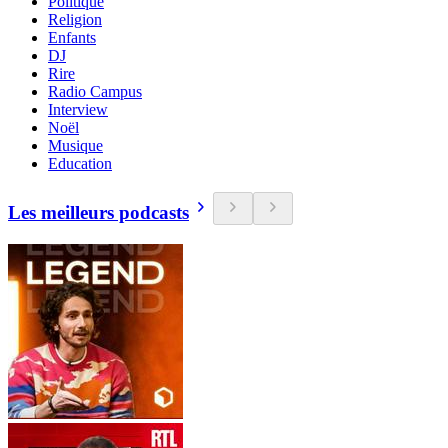
Politique
Religion
Enfants
DJ
Rire
Radio Campus
Interview
Noël
Musique
Education
Les meilleurs podcasts