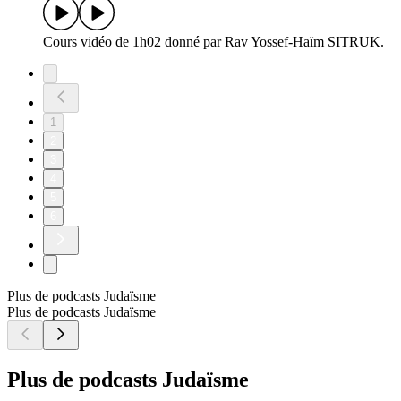
Cours vidéo de 1h02 donné par Rav Yossef-Haïm SITRUK.
1
2
3
4
5
6
Plus de podcasts Judaïsme
Plus de podcasts Judaïsme
Plus de podcasts Judaïsme