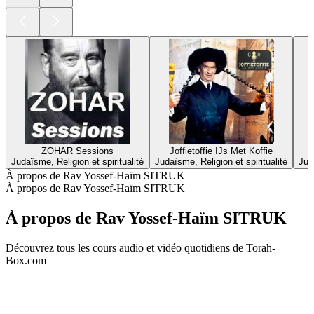
ZOHAR Sessions
Joffietoffie IJs Met Koffie
Judaïsme, Religion et spiritualité
Judaïsme, Religion et spiritualité
Jud
À propos de Rav Yossef-Haïm SITRUK
À propos de Rav Yossef-Haïm SITRUK
À propos de Rav Yossef-Haïm SITRUK
Découvrez tous les cours audio et vidéo quotidiens de Torah-
Box.com
Site web du podcast