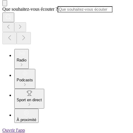
Que souhaitez-vous écouter ?
Radio
Podcasts
Sport en direct
À proximité
Ouvrir l'app