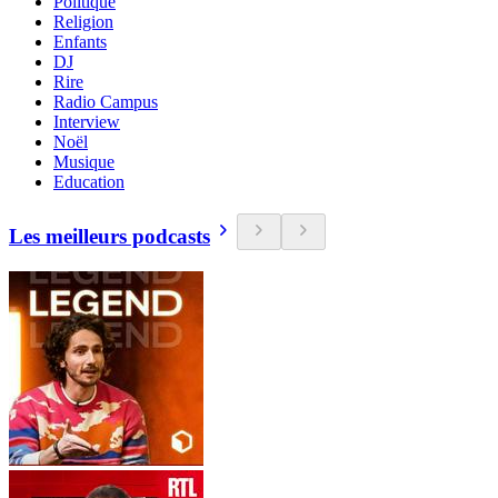
Politique
Religion
Enfants
DJ
Rire
Radio Campus
Interview
Noël
Musique
Education
Les meilleurs podcasts