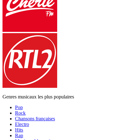
Genres musicaux les plus populaires
Pop
Rock
Chansons françaises
Electro
Hits
Rap