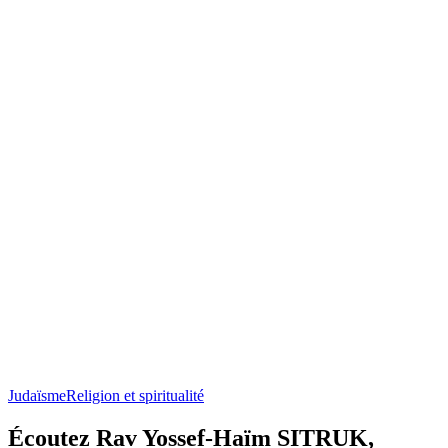
Judaïsme
Religion et spiritualité
Écoutez Rav Yossef-Haïm SITRUK,