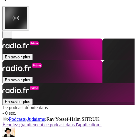
En savoir plus
En savoir plus
En savoir plus
Le podcast débute dans
- 0 sec.
Podcasts
Judaïsme
Rav Yossef-Haïm SITRUK
Écoutez gratuitement ce podcast dans l'application :