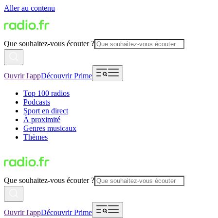
Aller au contenu
Que souhaitez-vous écouter ?
Ouvrir l'app
Découvrir Prime
Top 100 radios
Podcasts
Sport en direct
À proximité
Genres musicaux
Thèmes
Que souhaitez-vous écouter ?
Ouvrir l'app
Découvrir Prime